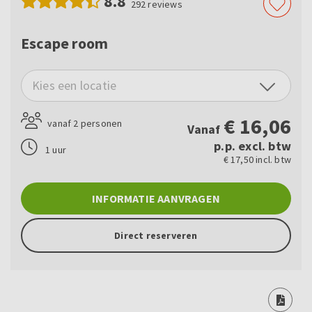
8.8
292
reviews
Escape room
Kies een locatie
€
16,06
vanaf 2 personen
Vanaf
p.p. excl. btw
1 uur
€ 17,50 incl. btw
INFORMATIE AANVRAGEN
Direct reserveren