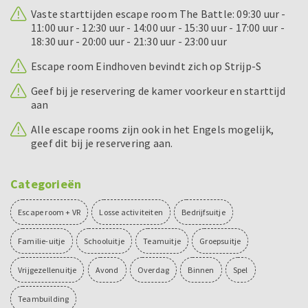
Vaste starttijden escape room The Battle: 09:30 uur -
11:00 uur - 12:30 uur - 14:00 uur - 15:30 uur - 17:00 uur -
18:30 uur - 20:00 uur - 21:30 uur - 23:00 uur
Escape room Eindhoven bevindt zich op Strijp-S
Geef bij je reservering de kamer voorkeur en starttijd
aan
Alle escape rooms zijn ook in het Engels mogelijk,
geef dit bij je reservering aan.
Categorieën
Escape room + VR
Losse activiteiten
Bedrijfsuitje
Familie-uitje
Schooluitje
Teamuitje
Groepsuitje
Vrijgezellenuitje
Avond
Overdag
Binnen
Spel
Teambuilding