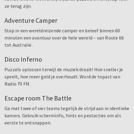
ze terug zijn.
Adventure Camper
Stap in een wereldreizende camper en beleef binnen 60
minuten een avontuur over de hele wereld – van Route 66
tot Australië.
Disco Inferno
Puzzels oplossen terwijl de muziek draait! Hoe sneller je
speelt, hoe meer geld je overhoudt. Word de topact van
Radio 70 FM.
Escape room The Battle
Ga met twee of vier teams tegelijk de strijd aan in identieke
kamers. Gebruik scherminfo, hints en pestacties om als
eerste te ontsnappen.