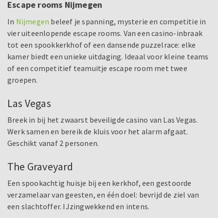
Escape rooms Nijmegen
In
Nijmegen
beleef je spanning, mysterie en competitie in
vier uiteenlopende escape rooms. Van een casino-inbraak
tot een spookkerkhof of een dansende puzzelrace: elke
kamer biedt een unieke uitdaging. Ideaal voor kleine teams
of een competitief teamuitje escape room met twee
groepen.
Las Vegas
Breek in bij het zwaarst beveiligde casino van Las Vegas.
Werk samen en bereik de kluis voor het alarm afgaat.
Geschikt vanaf 2 personen.
The Graveyard
Een spookachtig huisje bij een kerkhof, een gestoorde
verzamelaar van geesten, en één doel: bevrijd de ziel van
een slachtoffer. IJzingwekkend en intens.