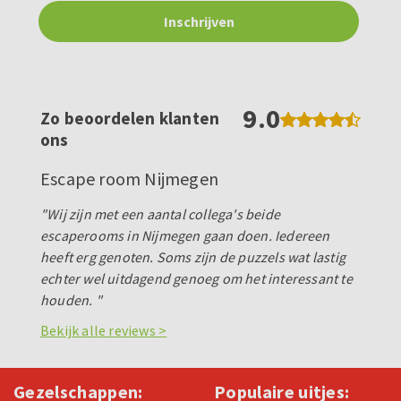
9.0
Zo beoordelen klanten
ons
Escape room Nijmegen
"Wij zijn met een aantal collega's beide
escaperooms in Nijmegen gaan doen. Iedereen
heeft erg genoten. Soms zijn de puzzels wat lastig
echter wel uitdagend genoeg om het interessant te
houden. "
Bekijk alle reviews >
Gezelschappen:
Populaire uitjes: