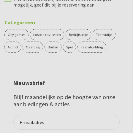
mogelijk, geef dit bij je reservering aan
Categorieën
City games
Losse activiteiten
Bedrijfsuitje
Teamuitje
Avond
Overdag
Buiten
Spel
Teambuilding
Nieuwsbrief
Blijf maandelijks op de hoogte van onze
aanbiedingen & acties