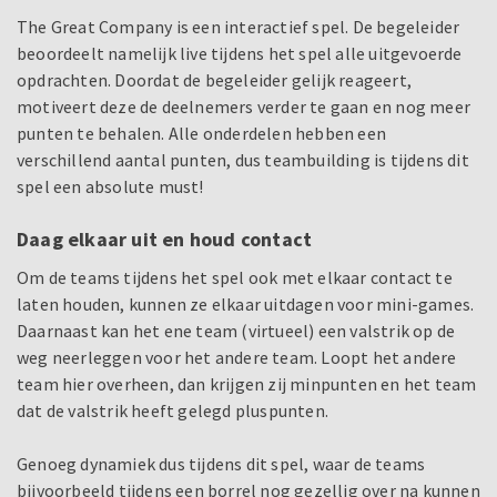
The Great Company is een interactief spel. De begeleider
beoordeelt namelijk live tijdens het spel alle uitgevoerde
opdrachten. Doordat de begeleider gelijk reageert,
motiveert deze de deelnemers verder te gaan en nog meer
punten te behalen. Alle onderdelen hebben een
verschillend aantal punten, dus teambuilding is tijdens dit
spel een absolute must!
Daag elkaar uit en houd contact
Om de teams tijdens het spel ook met elkaar contact te
laten houden, kunnen ze elkaar uitdagen voor mini-games.
Daarnaast kan het ene team (virtueel) een valstrik op de
weg neerleggen voor het andere team. Loopt het andere
team hier overheen, dan krijgen zij minpunten en het team
dat de valstrik heeft gelegd pluspunten.
Genoeg dynamiek dus tijdens dit spel, waar de teams
bijvoorbeeld tijdens een borrel nog gezellig over na kunnen