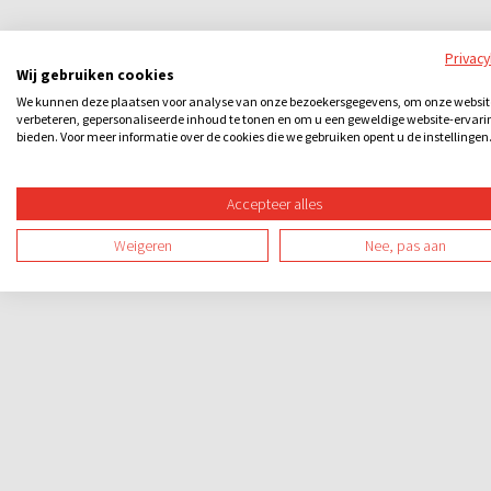
Privac
Wij gebruiken cookies
We kunnen deze plaatsen voor analyse van onze bezoekersgegevens, om onze websit
verbeteren, gepersonaliseerde inhoud te tonen en om u een geweldige website-ervari
bieden. Voor meer informatie over de cookies die we gebruiken opent u de instellingen
Accepteer alles
Weigeren
Nee, pas aan