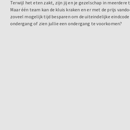
Terwijl het eten zakt, zijn jij en je gezelschap in meerder
Maar één team kan de kluis kraken en er met de prijs vandoo
zoveel mogelijk tijd besparen om de uiteindelijke eindcode 
ondergang of zien jullie een ondergang te voorkomen?