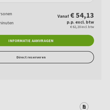
€
54,13
rsonen
Vanaf
p.p. excl. btw
minuten
€ 62,20 incl. btw
INFORMATIE AANVRAGEN
Direct reserveren