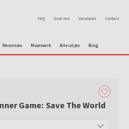
FAQ
Over ons
Vacatures
Contact
Recensies
Maatwerk
Alle uitjes
Blog
inner Game: Save The World