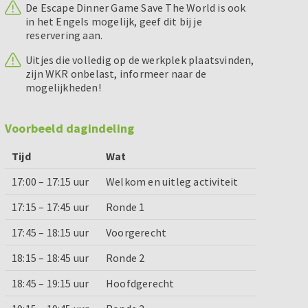
De Escape Dinner Game Save The World is ook
in het Engels mogelijk, geef dit bij je
reservering aan.
Uitjes die volledig op de werkplek plaatsvinden,
zijn WKR onbelast, informeer naar de
mogelijkheden!
Voorbeeld dagindeling
Tijd
Wat
17:00 – 17:15 uur
Welkom en uitleg activiteit
17:15 – 17:45 uur
Ronde 1
17:45 – 18:15 uur
Voorgerecht
18:15 – 18:45 uur
Ronde 2
18:45 – 19:15 uur
Hoofdgerecht