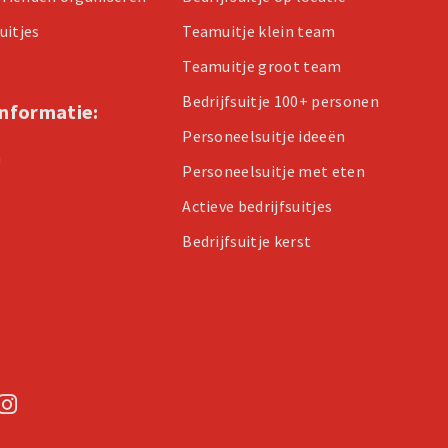
uitjes
Teamuitje klein team
Teamuitje groot team
Bedrijfsuitje 100+ personen
informatie:
Personeelsuitje ideeën
n
Personeelsuitje met eten
Actieve bedrijfsuitjes
Bedrijfsuitje kerst