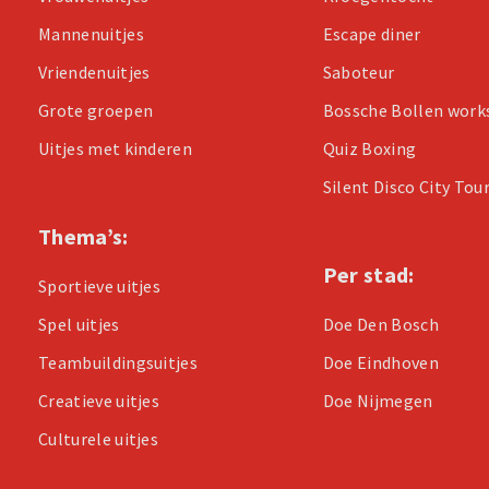
Mannenuitjes
Escape diner
Vriendenuitjes
Saboteur
Grote groepen
Bossche Bollen wor
Uitjes met kinderen
Quiz Boxing
Silent Disco City Tou
Thema’s:
Per stad:
Sportieve uitjes
Spel uitjes
Doe Den Bosch
Teambuildingsuitjes
Doe Eindhoven
Creatieve uitjes
Doe Nijmegen
Culturele uitjes