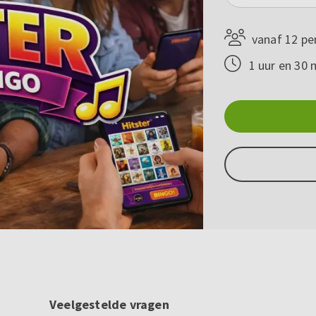
vanaf 12 pe
1 uur en 30 
Veelgestelde vragen