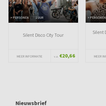
> PERSONEN
1 UUR
> PERSONEN
Silent 
Silent Disco City Tour
€20,66
MEER INFORMATIE
MEER IN
v.a.
Nieuwsbrief