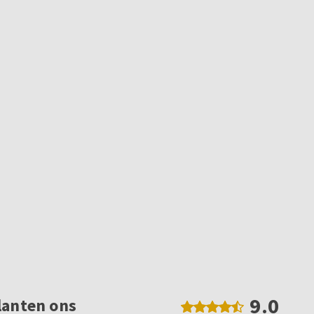
9.0
lanten ons