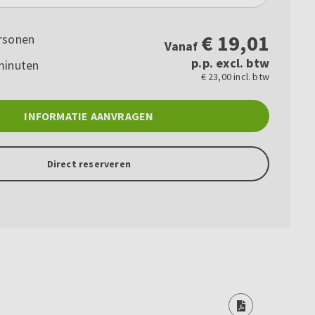
€
19,01
rsonen
Vanaf
p.p. excl. btw
minuten
€ 23,00 incl. btw
INFORMATIE AANVRAGEN
Direct reserveren