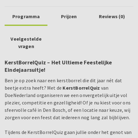
Programma
Prijzen
Reviews (0)
Veelgestelde
vragen
KerstBorrelQuiz – Het Ultieme Feestelijke
Eindejaarsuitje!
Ben je op zoek naar een kerstborrel die dit jaar nét dat
beetje extra heeft? Met de
KerstBorrelQuiz
van
DoeNederland organiseren we een onvergetelijk uitje vol
plezier, competitie en gezelligheid! Of je nu kiest voor ons
sfeervolle café in Den Bosch, of een locatie naar keuze, wij
zorgen voor een feest dat iedereen nog lang zal bijblijven.
Tijdens de KerstBorrelQuiz gaan jullie onder het genot van