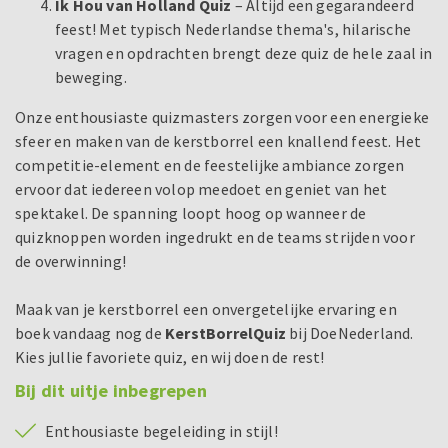
Ik Hou van Holland Quiz
– Altijd een gegarandeerd
feest! Met typisch Nederlandse thema's, hilarische
vragen en opdrachten brengt deze quiz de hele zaal in
beweging.
Onze enthousiaste quizmasters zorgen voor een energieke
sfeer en maken van de kerstborrel een knallend feest. Het
competitie-element en de feestelijke ambiance zorgen
ervoor dat iedereen volop meedoet en geniet van het
spektakel. De spanning loopt hoog op wanneer de
quizknoppen worden ingedrukt en de teams strijden voor
de overwinning!
Maak van je kerstborrel een onvergetelijke ervaring en
boek vandaag nog de
KerstBorrelQuiz
bij DoeNederland.
Kies jullie favoriete quiz, en wij doen de rest!
Bij dit uitje inbegrepen
Enthousiaste begeleiding in stijl!