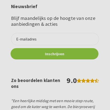
Nieuwsbrief
Blijf maandelijks op de hoogte van onze
aanbiedingen & acties
9.0
Zo beoordelen klanten
ons
"Een heerlijke middag met een mooie step route,
goed om de kater weg te werken. De bierproeverij