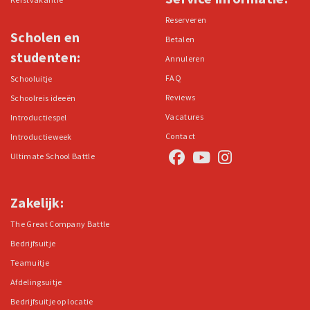
Reserveren
Scholen en
Betalen
studenten:
Annuleren
FAQ
Schooluitje
Reviews
Schoolreis ideeën
Vacatures
Introductiespel
Contact
Introductieweek
Ultimate School Battle
Zakelijk:
The Great Company Battle
Bedrijfsuitje
Teamuitje
Afdelingsuitje
Bedrijfsuitje op locatie