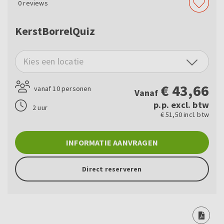
0
reviews
KerstBorrelQuiz
Kies een locatie
€
43,66
vanaf 10 personen
Vanaf
p.p. excl. btw
2 uur
€ 51,50 incl. btw
INFORMATIE AANVRAGEN
Direct reserveren