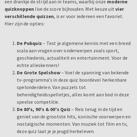
een drankje de strijd aan in teams, waarbij onze
moderne
quizknoppen
live de score bijhouden. Met keuze uit
vier
verschillende quizzen
, is er voor iedereen een favoriet.
Hier zijn de opties:
De Pubquiz
– Test je algemene kennis met een breed
scala aan vragen over onderwerpen zoals sport,
geschiedenis, actualiteit en entertainment. Voor de
echte alleskenners!
De Grote Spelshow
– Voel de spanning van bekende
tv-programma’s in deze quiz boordevol herkenbare
spelonderdelen. Van puzzels tot
behendigheidsspelletjes, alles komt aan bod in deze
speelse competitie.
De 80's, 90's & 00's Quiz
– Reis terug in de tijd en
geniet van de grootste hits, iconische voorwerpen en
nostalgische momenten. Van muziek tot film en tv,
deze quiz laat je je jeugd herbeleven.