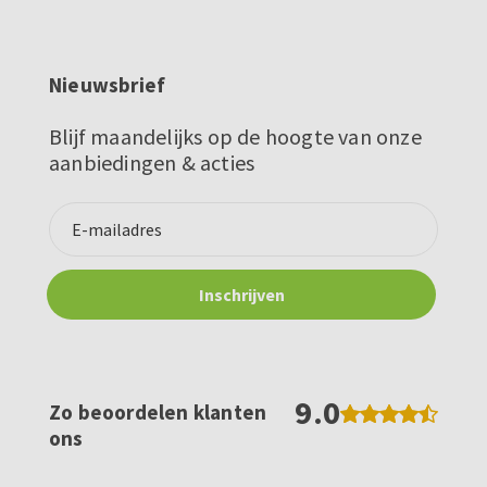
Nieuwsbrief
Blijf maandelijks op de hoogte van onze
aanbiedingen & acties
9.0
Zo beoordelen klanten
ons