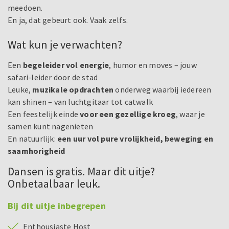
meedoen.
En ja, dat gebeurt ook. Vaak zelfs.
Wat kun je verwachten?
Een
begeleider vol energie
, humor en moves – jouw
safari-leider door de stad
Leuke,
muzikale opdrachten
onderweg waarbij iedereen
kan shinen – van luchtgitaar tot catwalk
Een feestelijk einde
voor een gezellige kroeg
, waar je
samen kunt nagenieten
En natuurlijk:
een uur vol pure vrolijkheid, beweging en
saamhorigheid
Dansen is gratis. Maar dit uitje?
Onbetaalbaar leuk.
Bij dit uitje inbegrepen
Enthousiaste Host