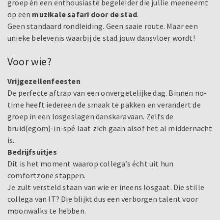
groep én een enthousiaste begeleider die jullie meeneemt
op een
muzikale safari door de stad
.
Geen standaard rondleiding. Geen saaie route. Maar een
unieke belevenis waarbij de stad jouw dansvloer wordt!
Voor wie?
Vrijgezellenfeesten
De perfecte aftrap van een onvergetelijke dag. Binnen no-
time heeft iedereen de smaak te pakken en verandert de
groep in een losgeslagen danskaravaan. Zelfs de
bruid(egom)-in-spé laat zich gaan alsof het al middernacht
is.
Bedrijfsuitjes
Dit is het moment waarop collega’s écht uit hun
comfortzone stappen.
Je zult versteld staan van wie er ineens losgaat. Die stille
collega van IT? Die blijkt dus een verborgen talent voor
moonwalks te hebben.