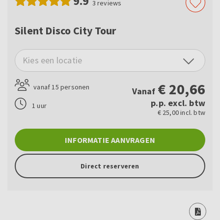
9.9
3
reviews
Silent Disco City Tour
Kies een locatie
€
20,66
vanaf 15 personen
Vanaf
p.p. excl. btw
1 uur
€ 25,00 incl. btw
INFORMATIE AANVRAGEN
Direct reserveren