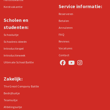
Service informatie:
Kerstvakantie
Reserveren
Scholen en
Betalen
studenten:
Annuleren
FAQ
Schooluitje
Reviews
Schoolreis ideeën
Vacatures
Introductiespel
Contact
Introductieweek
Ultimate School Battle
Zakelijk:
The Great Company Battle
Bedrijfsuitje
Teamuitje
Afdelingsuitje