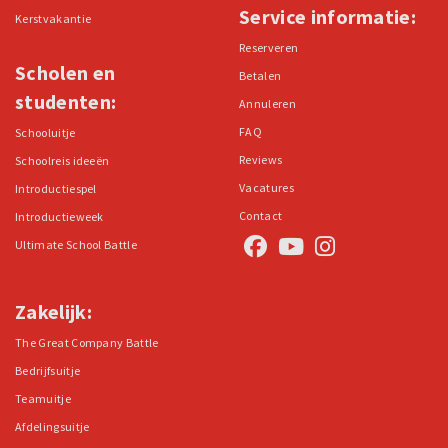
Service informatie:
Kerstvakantie
Reserveren
Scholen en
Betalen
studenten:
Annuleren
FAQ
Schooluitje
Reviews
Schoolreis ideeën
Vacatures
Introductiespel
Contact
Introductieweek
Ultimate School Battle
Zakelijk:
The Great Company Battle
Bedrijfsuitje
Teamuitje
Afdelingsuitje