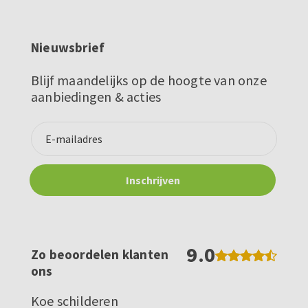
Nieuwsbrief
Blijf maandelijks op de hoogte van onze
aanbiedingen & acties
9.0
Zo beoordelen klanten
ons
Koe schilderen