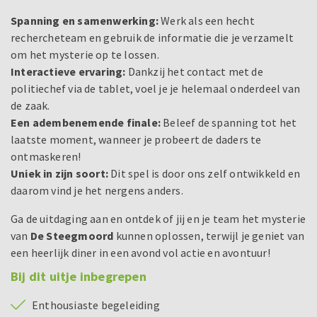
Spanning en samenwerking:
Werk als een hecht
rechercheteam en gebruik de informatie die je verzamelt
om het mysterie op te lossen.
Interactieve ervaring:
Dankzij het contact met de
politiechef via de tablet, voel je je helemaal onderdeel van
de zaak.
Een adembenemende finale:
Beleef de spanning tot het
laatste moment, wanneer je probeert de daders te
ontmaskeren!
Uniek in zijn soort:
Dit spel is door ons zelf ontwikkeld en
daarom vind je het nergens anders.
Ga de uitdaging aan en ontdek of jij en je team het mysterie
van
De Steegmoord
kunnen oplossen, terwijl je geniet van
een heerlijk diner in een avond vol actie en avontuur!
Bij dit uitje inbegrepen
Enthousiaste begeleiding