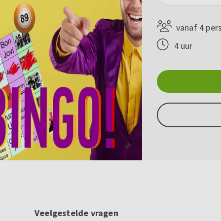
vanaf 4 per
4 uur
Veelgestelde vragen