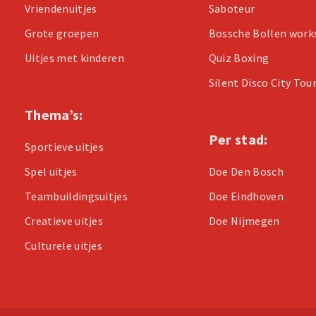
Vriendenuitjes
Saboteur
Grote groepen
Bossche Bollen wor
Uitjes met kinderen
Quiz Boxing
Silent Disco City Tou
Thema’s:
Per stad:
Sportieve uitjes
Spel uitjes
Doe Den Bosch
Teambuildingsuitjes
Doe Eindhoven
Creatieve uitjes
Doe Nijmegen
Culturele uitjes