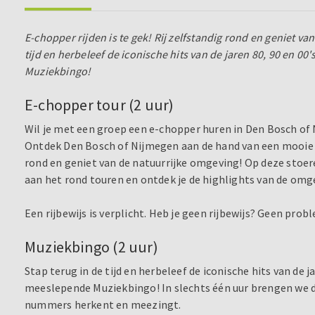
E-chopper rijden is te gek! Rij zelfstandig rond en geniet va
tijd en herbeleef de iconische hits van de jaren 80, 90 en
Muziekbingo!
E-chopper tour (2 uur)
Wil je met een groep een e-chopper huren in Den Bosch of
Ontdek Den Bosch of Nijmegen aan de hand van een mooie ro
rond en geniet van de natuurrijke omgeving! Op deze stoere
aan het rond touren en ontdek je de highlights van de omg
Een rijbewijs is verplicht. Heb je geen rijbewijs? Geen pro
Muziekbingo (2 uur)
Stap terug in de tijd en herbeleef de iconische hits van de
meeslepende Muziekbingo! In slechts één uur brengen we de 
nummers herkent en meezingt.