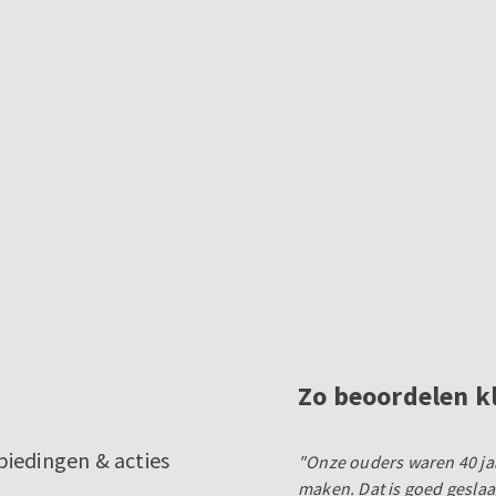
Zo beoordelen k
biedingen & acties
"Onze ouders waren 40 ja
maken. Dat is goed gesla