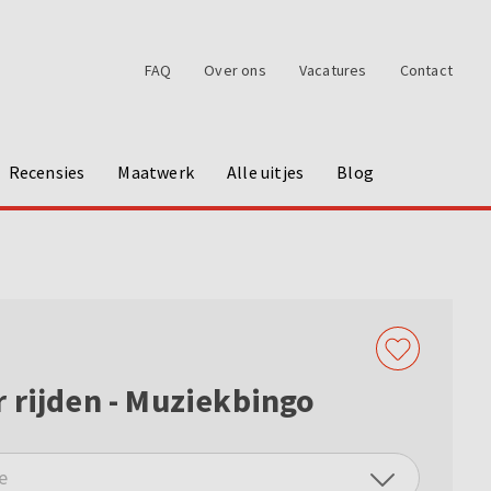
FAQ
Over ons
Vacatures
Contact
Recensies
Maatwerk
Alle uitjes
Blog
 rijden - Muziekbingo
e