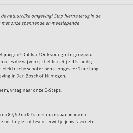
n de natuurrijke omgeving! Stap hierna terug in de
 00's met onze spannende en meeslepende
 Nijmegen? Dat kan! Ook voor grote groepen.
utes die wij voor je hebben. Rij zelfstandig
 elektrische scooter ben je ongeveer 2 uur lang
eving in Den Bosch of Nijmegen.
bleem, vraag naar onze E-Steps.
 jaren 80, 90 en 00's met onze spannende en
nostalgie tot leven terwijl je jouw favoriete