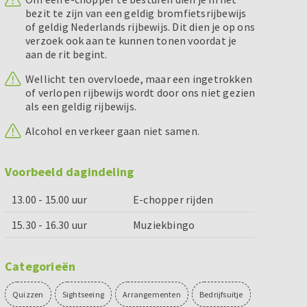
bezit te zijn van een geldig bromfietsrijbewijs
of geldig Nederlands rijbewijs. Dit dien je op ons
verzoek ook aan te kunnen tonen voordat je
aan de rit begint.
Wellicht ten overvloede, maar een ingetrokken
of verlopen rijbewijs wordt door ons niet gezien
als een geldig rijbewijs.
Alcohol en verkeer gaan niet samen.
Voorbeeld dagindeling
13.00 - 15.00 uur
E-chopper rijden
15.30 - 16.30 uur
Muziekbingo
Categorieën
Quizzen
Sightseeing
Arrangementen
Bedrijfsuitje