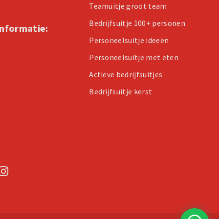
Teamuitje groot team
Bedrijfsuitje 100+ personen
informatie:
Personeelsuitje ideeën
n
Personeelsuitje met eten
Actieve bedrijfsuitjes
Bedrijfsuitje kerst