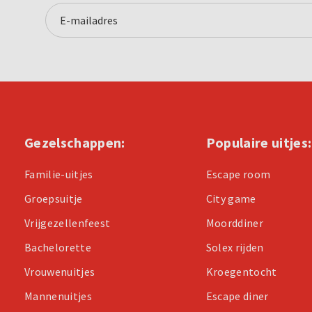
Gezelschappen:
Populaire uitjes:
Familie-uitjes
Escape room
Groepsuitje
City game
Vrijgezellenfeest
Moorddiner
Bachelorette
Solex rijden
Vrouwenuitjes
Kroegentocht
Mannenuitjes
Escape diner