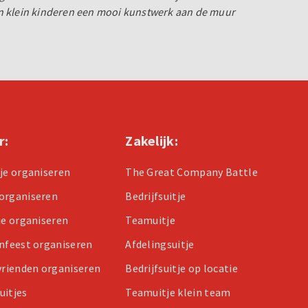
 klein kinderen een mooi kunstwerk aan de muur
r:
Zakelijk:
tje organiseren
The Great Company Battle
organiseren
Bedrijfsuitje
je organiseren
Teamuitje
enfeest organiseren
Afdelingsuitje
 vrienden organiseren
Bedrijfsuitje op locatie
uitjes
Teamuitje klein team