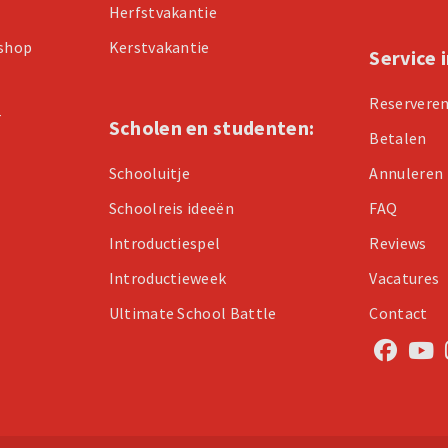
Herfstvakantie
kshop
Kerstvakantie
Service 
Reservere
r
Scholen en studenten:
Betalen
Schooluitje
Annuleren
Schoolreis ideeën
FAQ
Introductiespel
Reviews
Introductieweek
Vacatures
Ultimate School Battle
Contact