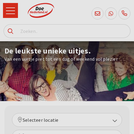
085
760
De leukste unieke uitjes.
2556
Van een uurtje pret tot een dag of weekend vol plezier
Selecteer locatie