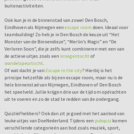
buitenactiviteiten.
Ook kun je in de binnenstad van zowel Den Bosch,
Eindhoven als Nijmegen een
escape room
doen. Ideaal voor
teambuilding! Zo heb je in Den Bosch de keuze uit “Het
Monster van de Binnendieze”, “Merlin's Magic” en “De
Verloren Soon”, die je zelfs kunt combineren met een van
de actieve uitjes zoals een
kroegentocht
of
wandelspeurtocht
.
Of wat dacht je van
Escape in the city
? Hierbij is het
principe hetzelfde als bij een escape room, maar nu is de
hele binnenstad van Nijmegen, Eindhoven of Den Bosch
het speelveld. Jullie krijgen drie uur de tijd om opdrachten
uit te voeren en zo de stad te redden van de ondergang.
Quizliefhebbers? Ook dan zit je goed met het aanbod van
leuke uitjes van DoeNederland. Tijdens een
pubquiz
komen
verschillende categorieën aan bod zoals muziek, sport,