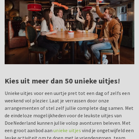
Kies uit meer dan 50 unieke uitjes!
Unieke uitjes voor een uurtje pret tot een dag of zelfs een
weekend vol plezier. Laat je verrassen door onze
arrangementen of stel zelf jullie complete dag samen. Met
de eindeloze mogelijkheden voor de leukste uitjes van
DoeNederland kunnen jullie volop avonturen beleven. Met
een groot aanbod aan
unieke uitjes
vind je ongetwijfeld een
leuke activiteit om te doen met je vriendengroep, team,