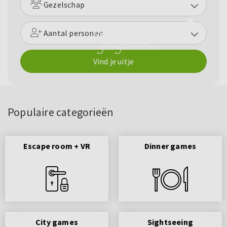
Gezelschap
Aantal personen
Vind je uitje
Populaire categorieën
Escape room + VR
Dinner games
City games
Sightseeing