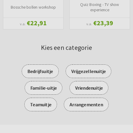
Quiz Boxing - TV show
Bossche bollen workshop
experience
€22,91
€23,39
v.a.
v.a.
Kies een categorie
Bedrijfsuitje
Vrijgezellenuitje
Familie-uitje
Vriendenuitje
Teamuitje
Arrangementen