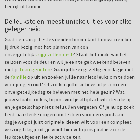
bedrijf of familie.
De leukste en meest unieke uitjes voor elke
gelegenheid
Gaat een van je beste vrienden binnenkort trouwen en ben
jij druk bezig met het plannen van een
onvergetelijk
vrijgezellenfeest
? Staat het einde van het
seizoen voor de deur en wil je een te gek weekend beleven
met je
teamgenoten
? Gaan jullie er gezellig een dagje met
de
familie
op uit en zoeken jullie naar iets leuks om te doen
voor jong en oud? Of zoeken jullie actieve uitjes om een
onvergetelijke dag te beleven met het hele gezin? Wat
jouw situatie ook is, bij ons vind je altijd activiteiten die jij
en je gezelschap niet snel zullen vergeten. Of je nu op zoek
bent naar leuke dingen om te doen voor een spontaan
dagje weg of juist originele ideeën wilt voor een compleet
verzorgd dagje uit, je vindt hier volop inspiratie voor de
leukste uitjes en leuke activiteiten.