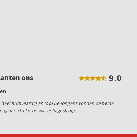
9.0
lanten ons
gen
 heel hulpvaardig en top! De jongens vonden de beide
gaaf en het uitje was echt geslaagd."