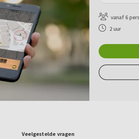
vanaf 6 per
2 uur
Veelgestelde vragen