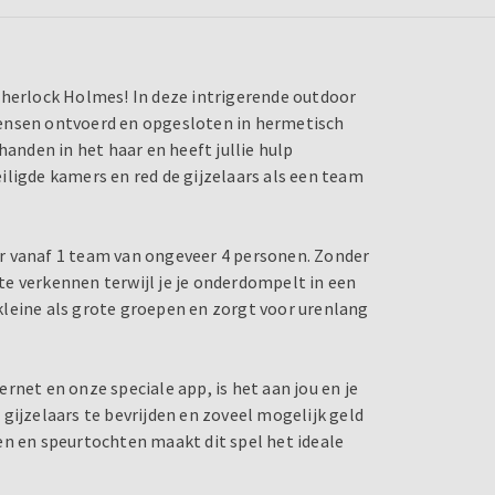
Sherlock Holmes! In deze intrigerende outdoor
mensen ontvoerd en opgesloten in hermetisch
handen in het haar en heeft jullie hulp
iligde kamers en red de gijzelaars als een team
r vanaf 1 team van ongeveer 4 personen. Zonder
e verkennen terwijl je je onderdompelt in een
kleine als grote groepen en zorgt voor urenlang
rnet en onze speciale app, is het aan jou en je
gijzelaars te bevrijden en zoveel mogelijk geld
en en speurtochten maakt dit spel het ideale