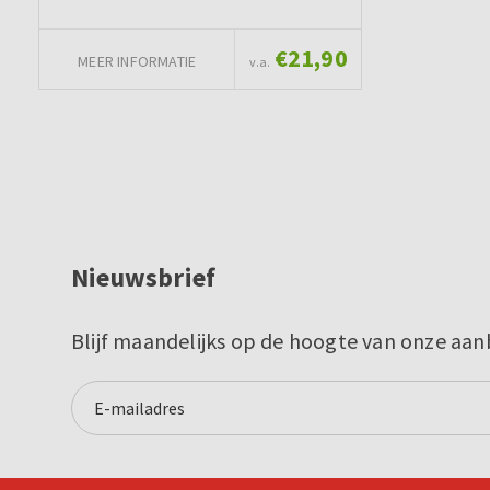
€21,90
MEER INFORMATIE
v.a.
Nieuwsbrief
Blijf maandelijks op de hoogte van onze aan