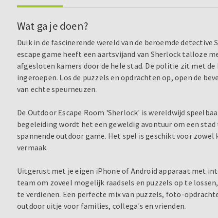
Wat ga je doen?
Duik in de fascinerende wereld van de beroemde detective 
escape game heeft een aartsvijand van Sherlock talloze 
afgesloten kamers door de hele stad. De politie zit met de 
ingeroepen. Los de puzzels en opdrachten op, open de beve
van echte speurneuzen.
De Outdoor Escape Room 'Sherlock' is wereldwijd speelbaa
begeleiding wordt het een geweldig avontuur om een stad t
spannende outdoor game. Het spel is geschikt voor zowel 
vermaak.
Uitgerust met je eigen iPhone of Android apparaat met inte
team om zoveel mogelijk raadsels en puzzels op te lossen, 
te verdienen. Een perfecte mix van puzzels, foto-opdracht
outdoor uitje voor families, collega's en vrienden.