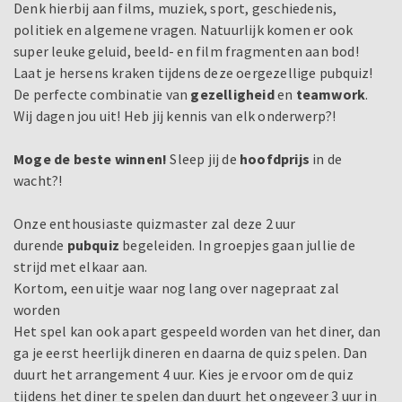
Denk hierbij aan films, muziek, sport, geschiedenis,
politiek en algemene vragen. Natuurlijk komen er ook
super leuke geluid, beeld- en film fragmenten aan bod!
Laat je hersens kraken tijdens deze oergezellige pubquiz!
De perfecte combinatie van
gezelligheid
en
teamwork
.
Wij dagen jou uit! Heb jij kennis van elk onderwerp?!
Moge de beste winnen!
Sleep jij de
hoofdprijs
in de
wacht?!
Onze enthousiaste quizmaster zal deze 2 uur
durende
pubquiz
begeleiden. In groepjes gaan jullie de
strijd met elkaar aan.
Kortom, een uitje waar nog lang over nagepraat zal
worden
Het spel kan ook apart gespeeld worden van het diner, dan
ga je eerst heerlijk dineren en daarna de quiz spelen. Dan
duurt het arrangement 4 uur. Kies je ervoor om de quiz
tijdens het diner te spelen dan duurt het ongeveer 3 uur in