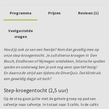
Programma
Prijzen
Reviews (1)
Veelgestelde
vragen
Houd jij ook zo van een feestje? Kom dan gezellig mee op
onze step-kroegentocht. Je zult diverse kroegen in Den
Bosch, Eindhoven of Nijmegen ontdekken, hilarische spellen
spelen en onderweg ben je ook nog eens sportief bezig!
En daarna de strijd aan tijdens de DinerQuiz. Dat klinkt als
een geweldig dagje uit toch?
Step-kroegentocht (2,5 uur)
Op de step gaan jullie met de gehele groep op pad van
cafeetje naar cafeetje. In totaal naar 3 cafés. In de cafés