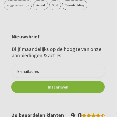
Vrijgezellenuitje
Avond
Spel
Teambuilding
Nieuwsbrief
Blijf maandelijks op de hoogte van onze
aanbiedingen & acties
9.0
Zo beoordelen klanten