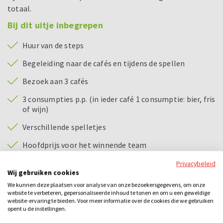
totaal.
Bij dit uitje inbegrepen
Huur van de steps
Begeleiding naar de cafés en tijdens de spellen
Bezoek aan 3 cafés
3 consumpties p.p. (in ieder café 1 consumptie: bier, fris
of wijn)
Verschillende spelletjes
Hoofdprijs voor het winnende team
Driegangendiner
Privacybeleid
Wij gebruiken cookies
Quiz
We kunnen deze plaatsen voor analyse van onze bezoekersgegevens, om onze
website te verbeteren, gepersonaliseerde inhoud te tonen en om u een geweldige
Hoofdprijs voor het winnende team
website-ervaring te bieden. Voor meer informatie over de cookies die we gebruiken
opent u de instellingen.