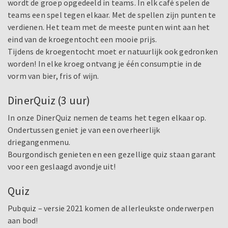
wordt de groep opgedeeld in teams. In elk café spelen de
teams een spel tegen elkaar. Met de spellen zijn punten te
verdienen. Het team met de meeste punten wint aan het
eind van de kroegentocht een mooie prijs.
Tijdens de kroegentocht moet er natuurlijk ook gedronken
worden! In elke kroeg ontvang je één consumptie in de
vorm van bier, fris of wijn.
DinerQuiz (3 uur)
In onze DinerQuiz nemen de teams het tegen elkaar op.
Ondertussen geniet je van een overheerlijk
driegangenmenu.
Bourgondisch genieten en een gezellige quiz staan garant
voor een geslaagd avondje uit!
Quiz
Pubquiz – versie 2021 komen de allerleukste onderwerpen
aan bod!