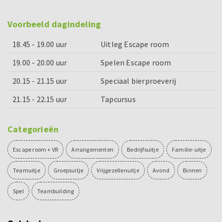
Voorbeeld dagindeling
18.45 - 19.00 uur
Uitleg Escape room
19.00 - 20.00 uur
Spelen Escape room
20.15 - 21.15 uur
Speciaal bierproeverij
21.15 - 22.15 uur
Tapcursus
Categorieën
Escape room + VR
Arrangementen
Bedrijfsuitje
Familie-uitje
Teamuitje
Groepsuitje
Vrijgezellenuitje
Avond
Binnen
Spel
Teambuilding