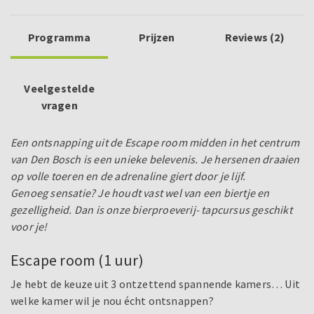
Programma
Prijzen
Reviews (2)
Veelgestelde
vragen
Een ontsnapping uit de Escape room midden in het centrum
van Den Bosch is een unieke belevenis. Je hersenen draaien
op volle toeren en de adrenaline giert door je lijf.
Genoeg sensatie? Je houdt vast wel van een biertje en
gezelligheid. Dan is onze bierproeverij- tapcursus geschikt
voor je!
Escape room (1 uur)
Je hebt de keuze uit 3 ontzettend spannende kamers… Uit
welke kamer wil je nou écht ontsnappen?