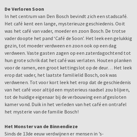
De Verloren Soon
In het centrum van Den Bosch bevindt zich een stadscafé.
Het café kent een lange, mysterieuze geschiedenis. Ooit
was het café van vader, moeder en zoon Bosch. De trotse
vader doopte het pand ‘Café de Soon’. Het leek een gelukkig
gezin, tot moeder verdween en zoon ook op een dag
verdween. Vaste gasten zagen op een zaterdagochtend tot
hun grote schrik dat het café was verlaten. Houten planken
voor de ramen, een groot kettingslot op de deur… Het leek
erop dat vader, het laatste familielid Bosch, ook was
verdwenen. Tot voor kort leek het erop dat de geschiedenis
van het café voor altijd een mysterieus raadsel zou blijven,
tot de huidige eigenaar bij de verbouwing een afgesloten
kamer vond. Duik in het verleden van het café en ontrafel
het mysterie van de familie Bosch!
Het Monster van de Binnendieze
Sinds de 13de eeuw verdwijnen er mensen in ’s-