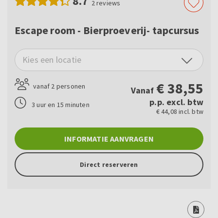
8.7
2
reviews
Escape room - Bierproeverij- tapcursus
Kies een locatie
€
38,55
vanaf 2 personen
Vanaf
p.p. excl. btw
3 uur en 15 minuten
€ 44,08 incl. btw
INFORMATIE AANVRAGEN
Direct reserveren