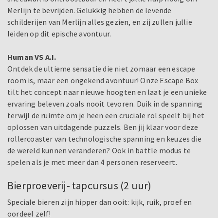
Merlijn te bevrijden. Gelukkig hebben de levende
schilderijen van Merlijn alles gezien, en zij zullen jullie
leiden op dit epische avontuur.
Human VS A.I.
Ontdek de ultieme sensatie die niet zomaar een escape
room is, maar een ongekend avontuur! Onze Escape Box
tilt het concept naar nieuwe hoogten en laat je een unieke
ervaring beleven zoals nooit tevoren. Duik in de spanning
terwijl de ruimte om je heen een cruciale rol speelt bij het
oplossen van uitdagende puzzels. Ben jij klaar voor deze
rollercoaster van technologische spanning en keuzes die
de wereld kunnen veranderen? Ook in battle modus te
spelen als je met meer dan 4 personen reserveert.
Bierproeverij- tapcursus (2 uur)
Speciale bieren zijn hipper dan ooit: kijk, ruik, proef en
oordeel zelf!