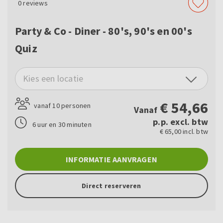
0
reviews
Party & Co - Diner - 80's, 90's en 00's
Quiz
Kies een locatie
€
54,66
vanaf 10 personen
Vanaf
p.p. excl. btw
6 uur en 30 minuten
€ 65,00 incl. btw
INFORMATIE AANVRAGEN
Direct reserveren