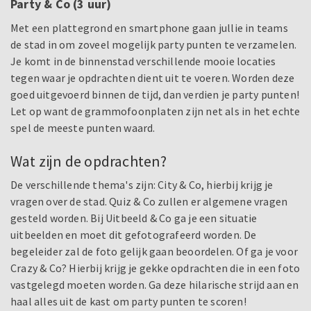
Party & Co (3 uur)
Met een plattegrond en smartphone gaan jullie in teams
de stad in om zoveel mogelijk party punten te verzamelen.
Je komt in de binnenstad verschillende mooie locaties
tegen waar je opdrachten dient uit te voeren. Worden deze
goed uitgevoerd binnen de tijd, dan verdien je party punten!
Let op want de grammofoonplaten zijn net als in het echte
spel de meeste punten waard.
Wat zijn de opdrachten?
De verschillende thema's zijn: City & Co, hierbij krijg je
vragen over de stad. Quiz & Co zullen er algemene vragen
gesteld worden. Bij Uitbeeld & Co ga je een situatie
uitbeelden en moet dit gefotografeerd worden. De
begeleider zal de foto gelijk gaan beoordelen. Of ga je voor
Crazy & Co? Hierbij krijg je gekke opdrachten die in een foto
vastgelegd moeten worden. Ga deze hilarische strijd aan en
haal alles uit de kast om party punten te scoren!