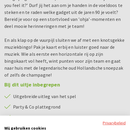
you feel it?’ Durf jij het aan om je handen in de voeldoos te
steken en te raden welke gadget uit de jaren 90 je voelt?
Bereid je voor op een stortvloed van 'ohja'-momenten en
deel mooie herinneringen met je team!
En als klap op de vuurpijl sluiten we af met een knotsgekke
muziekbingo! Pak je kaart erbij en luister goed naar de
muziek. Wie als eerste een horizontale rij op zijn
bingokaart vol heeft, wint punten voor zijn team en gaat
naar huis met de legendarische oud Hollandsche snoepzak
of zelfs de champagne!
Bij dit uitje inbegrepen
Uitgebreide uitleg van het spel
Party & Co plattegrond
Smartphone
Privacybeleid
Prijsuitreiking met prijs voor het beste team
Wij gebruiken cookies