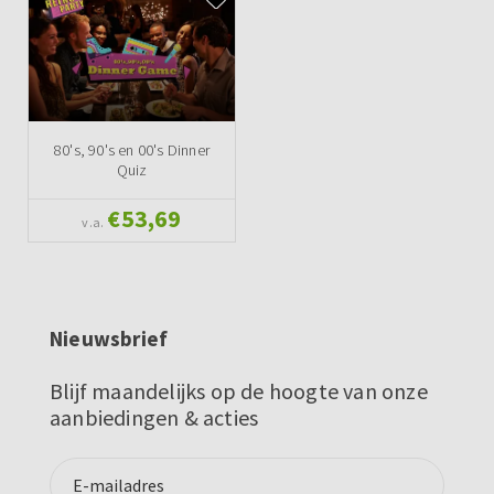
80's, 90's en 00's Dinner
Quiz
€53,69
v.a.
Nieuwsbrief
Blijf maandelijks op de hoogte van onze
aanbiedingen & acties