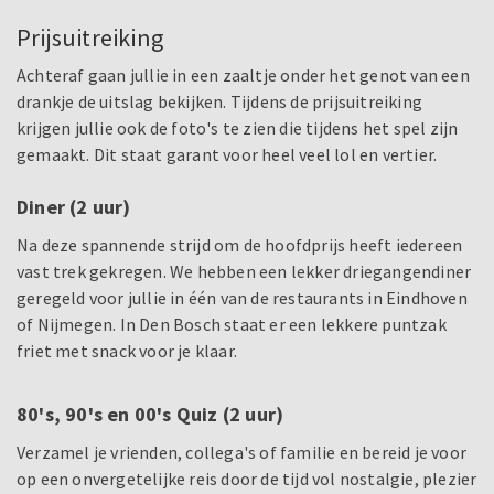
Prijsuitreiking
Achteraf gaan jullie in een zaaltje onder het genot van een
drankje de uitslag bekijken. Tijdens de prijsuitreiking
krijgen jullie ook de foto's te zien die tijdens het spel zijn
gemaakt. Dit staat garant voor heel veel lol en vertier.
Diner (2 uur)
Na deze spannende strijd om de hoofdprijs heeft iedereen
vast trek gekregen. We hebben een lekker driegangendiner
geregeld voor jullie in één van de restaurants in Eindhoven
of Nijmegen. In Den Bosch staat er een lekkere puntzak
friet met snack voor je klaar.
80's, 90's en 00's Quiz (2 uur)
Verzamel je vrienden, collega's of familie en bereid je voor
op een onvergetelijke reis door de tijd vol nostalgie, plezier