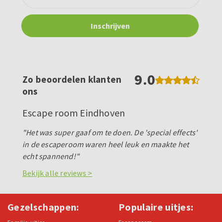
9.0
Zo beoordelen klanten
ons
Escape room Eindhoven
"Het was super gaaf om te doen. De 'special effects'
in de escaperoom waren heel leuk en maakte het
echt spannend!"
Bekijk alle reviews >
Gezelschappen:
Populaire uitjes: