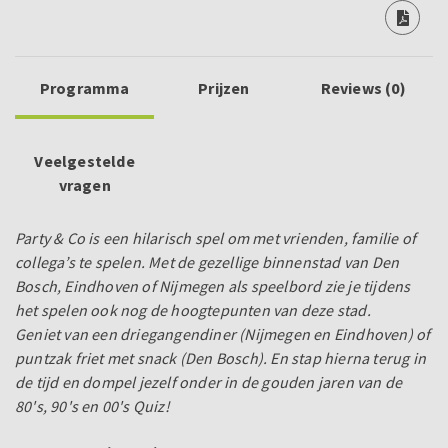
Programma
Prijzen
Reviews (0)
Veelgestelde
vragen
Party & Co is een hilarisch spel om met vrienden, familie of
collega’s te spelen. Met de gezellige binnenstad van Den
Bosch, Eindhoven of Nijmegen als speelbord zie je tijdens
het spelen ook nog de hoogtepunten van deze stad.
Geniet van een driegangendiner (Nijmegen en Eindhoven) of
puntzak friet met snack (Den Bosch). En st
ap hierna terug in
de tijd en dompel jezelf onder in de gouden jaren van de
80's, 90's en 00's Quiz!