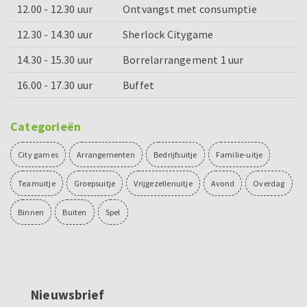
12.00 - 12.30 uur
Ontvangst met consumptie
12.30 - 14.30 uur
Sherlock Citygame
14.30 - 15.30 uur
Borrelarrangement 1 uur
16.00 - 17.30 uur
Buffet
Categorieën
City games
Arrangementen
Bedrijfsuitje
Familie-uitje
Teamuitje
Groepsuitje
Vrijgezellenuitje
Avond
Overdag
Binnen
Buiten
Spel
Nieuwsbrief