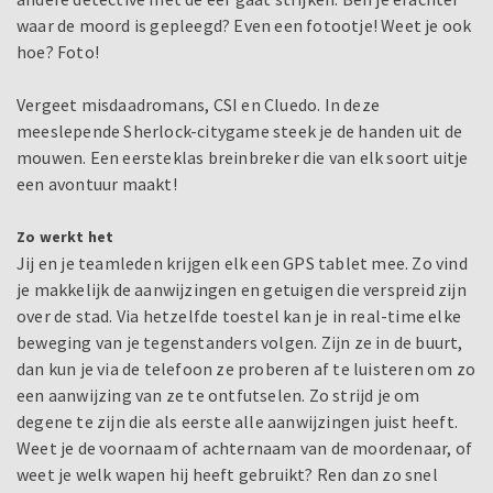
waar de moord is gepleegd? Even een fotootje! Weet je ook
hoe? Foto!
Vergeet misdaadromans, CSI en Cluedo. In deze
meeslepende Sherlock-citygame steek je de handen uit de
mouwen. Een eersteklas breinbreker die van elk soort uitje
een avontuur maakt!
Zo werkt het
Jij en je teamleden krijgen elk een GPS tablet mee. Zo vind
je makkelijk de aanwijzingen en getuigen die verspreid zijn
over de stad. Via hetzelfde toestel kan je in real-time elke
beweging van je tegenstanders volgen. Zijn ze in de buurt,
dan kun je via de telefoon ze proberen af te luisteren om zo
een aanwijzing van ze te ontfutselen. Zo strijd je om
degene te zijn die als eerste alle aanwijzingen juist heeft.
Weet je de voornaam of achternaam van de moordenaar, of
weet je welk wapen hij heeft gebruikt? Ren dan zo snel