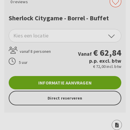
0
reviews
Sherlock Citygame - Borrel - Buffet
Kies een locatie
€
62,84
vanaf 8 personen
Vanaf
p.p. excl. btw
5 uur
€ 72,00 incl. btw
INFORMATIE AANVRAGEN
Direct reserveren