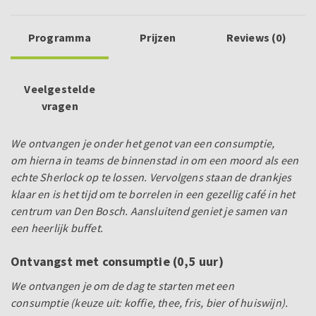
Programma
Prijzen
Reviews (0)
Veelgestelde
vragen
We ontvangen je onder het genot van een consumptie,
om
hierna in teams de binnenstad in om een moord als een
echte Sherlock op te lossen.
Vervolgens
staan de drankjes
klaar en is het tijd om te borrelen in een gezellig café in het
centrum van Den Bosch. Aansluitend geniet je samen van
een heerlijk buffet.
Ontvangst met consumptie (0,5 uur)
We ontvangen je om de dag te starten met een
consumptie
(keuze uit: koffie, thee, fris, bier of huiswijn).