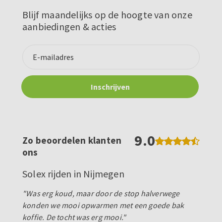
Blijf maandelijks op de hoogte van onze
aanbiedingen & acties
9.0
Zo beoordelen klanten
ons
Solex rijden in Nijmegen
"Was erg koud, maar door de stop halverwege
konden we mooi opwarmen met een goede bak
koffie. De tocht was erg mooi."