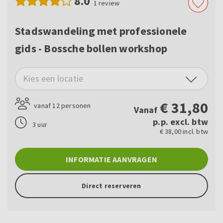
8.0
1
review
Stadswandeling met professionele
gids - Bossche bollen workshop
Kies een locatie
€
31,80
vanaf 12 personen
Vanaf
p.p. excl. btw
3 uur
€ 38,00 incl. btw
INFORMATIE AANVRAGEN
Direct reserveren