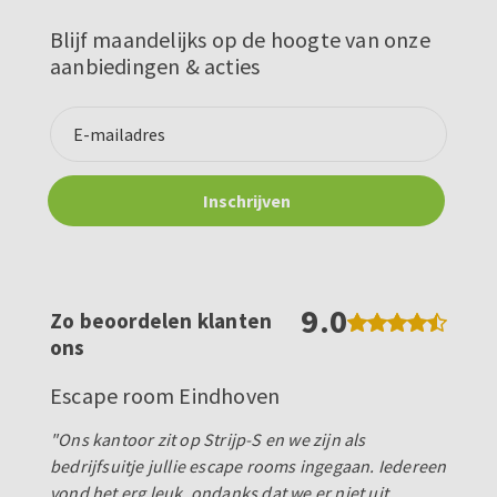
Blijf maandelijks op de hoogte van onze
aanbiedingen & acties
9.0
Zo beoordelen klanten
ons
Escape room Eindhoven
"Ons kantoor zit op Strijp-S en we zijn als
bedrijfsuitje jullie escape rooms ingegaan. Iedereen
vond het erg leuk, ondanks dat we er niet uit