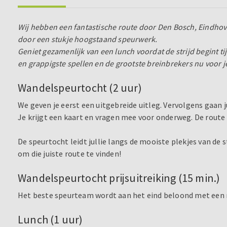
Wij hebben een fantastische route door Den Bosch, Eindhove
door een stukje hoogstaand speurwerk.
Geniet gezamenlijk van een lunch voordat de strijd begint t
en grappigste spellen en de grootste breinbrekers nu voor j
Wandelspeurtocht (2 uur)
We geven je eerst een uitgebreide uitleg. Vervolgens gaan ju
Je krijgt een kaart en vragen mee voor onderweg. De route 
De speurtocht leidt jullie langs de mooiste plekjes van de 
om die juiste route te vinden!
Wandelspeurtocht prijsuitreiking (15 min.)
Het beste speurteam wordt aan het eind beloond met een 
Lunch (1 uur)