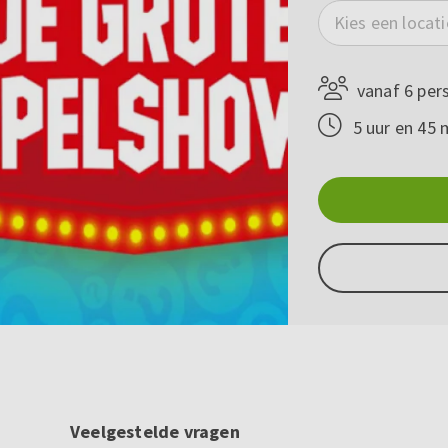
Kies een locati
vanaf 6 per
5 uur en 45 
Veelgestelde vragen