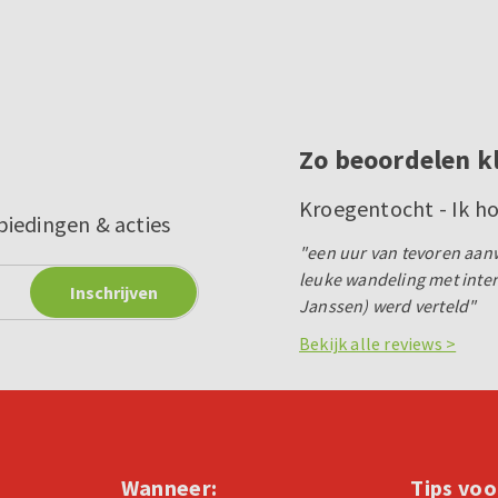
Zo beoordelen k
Kroegentocht - Ik h
biedingen & acties
"een uur van tevoren aanwe
leuke wandeling met inter
Janssen) werd verteld"
Bekijk alle reviews >
Wanneer:
Tips voo