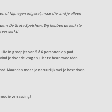
n of Nijmegen uitgezet, maar die vind je alleen
ijdens Dé Grote Spelshow. Wij hebben de leukste
e verwerkt!
llie in groepjes van 5 á 6 personen op pad.
vind je door de vragen juist te beantwoorden.
stad. Maar dan moet je natuurlijk wel je best doen
mooie verrassing!