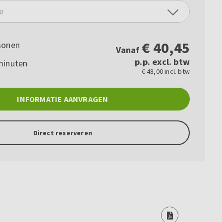
e
€
40,45
sonen
Vanaf
p.p. excl. btw
minuten
€ 48,00 incl. btw
INFORMATIE AANVRAGEN
Direct reserveren