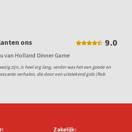
9.0
lanten ons
ou van Holland Dinner Game
zig zijn, is heel erg lang, verder was het een goede en
essante verhalen, die door een uitstekend gids (Rob
r:
Zakelijk: