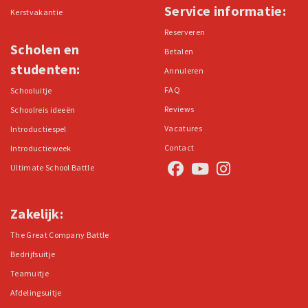
Service informatie:
Kerstvakantie
Reserveren
Scholen en
Betalen
studenten:
Annuleren
FAQ
Schooluitje
Reviews
Schoolreis ideeën
Vacatures
Introductiespel
Contact
Introductieweek
Ultimate School Battle
Zakelijk:
The Great Company Battle
Bedrijfsuitje
Teamuitje
Afdelingsuitje