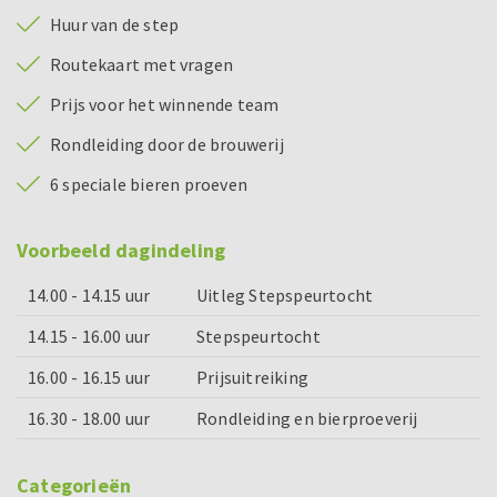
Huur van de step
Routekaart met vragen
Prijs voor het winnende team
Rondleiding door de brouwerij
6 speciale bieren proeven
Voorbeeld dagindeling
14.00 - 14.15 uur
Uitleg Stepspeurtocht
14.15 - 16.00 uur
Stepspeurtocht
16.00 - 16.15 uur
Prijsuitreiking
16.30 - 18.00 uur
Rondleiding en bierproeverij
Categorieën