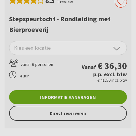
8.3
1
review
Stepspeurtocht - Rondleiding met
Bierproeverij
Kies een locatie
€
36,30
vanaf 6 personen
Vanaf
p.p. excl. btw
4 uur
€ 41,50 incl. btw
INFORMATIE AANVRAGEN
Direct reserveren