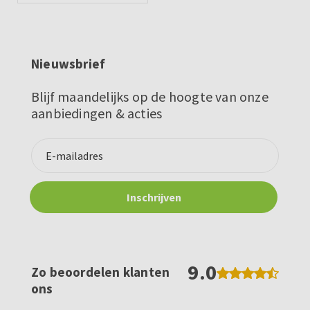
Nieuwsbrief
Blijf maandelijks op de hoogte van onze
aanbiedingen & acties
9.0
Zo beoordelen klanten
ons