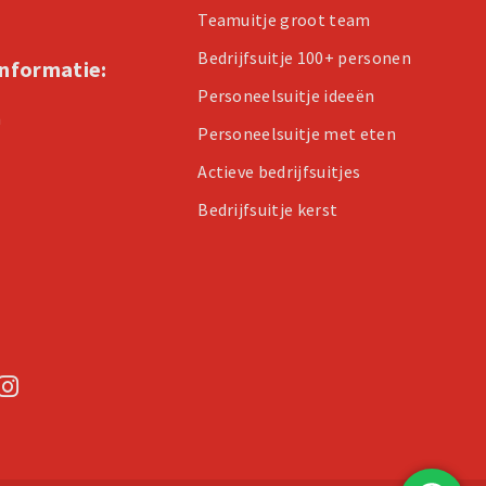
Teamuitje groot team
Bedrijfsuitje 100+ personen
informatie:
Personeelsuitje ideeën
n
Personeelsuitje met eten
Actieve bedrijfsuitjes
Bedrijfsuitje kerst