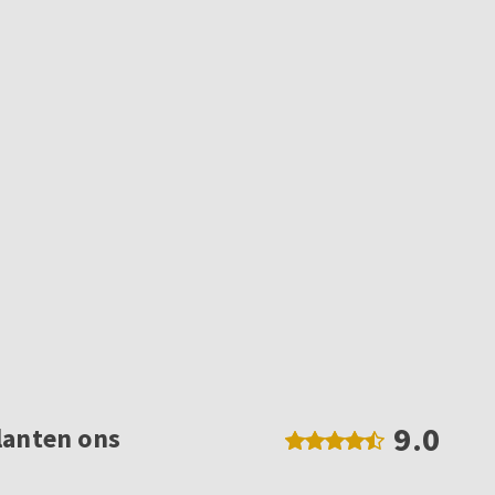
9.0
lanten ons