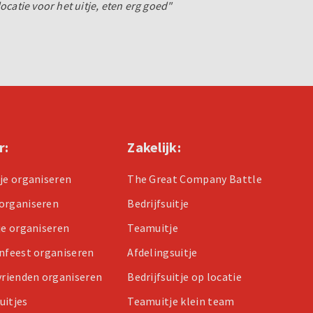
catie voor het uitje, eten erg goed"
r:
Zakelijk:
tje organiseren
The Great Company Battle
organiseren
Bedrijfsuitje
je organiseren
Teamuitje
enfeest organiseren
Afdelingsuitje
 vrienden organiseren
Bedrijfsuitje op locatie
uitjes
Teamuitje klein team