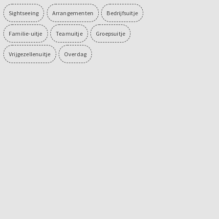
Sightseeing
Arrangementen
Bedrijfsuitje
Familie-uitje
Teamuitje
Groepsuitje
Vrijgezellenuitje
Overdag