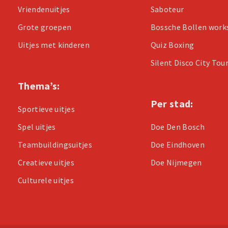
Vriendenuitjes
Saboteur
Grote groepen
Bossche Bollen wor
Uitjes met kinderen
Quiz Boxing
Silent Disco City Tou
Thema’s:
Per stad:
Sportieve uitjes
Spel uitjes
Doe Den Bosch
Teambuildingsuitjes
Doe Eindhoven
Creatieve uitjes
Doe Nijmegen
Culturele uitjes