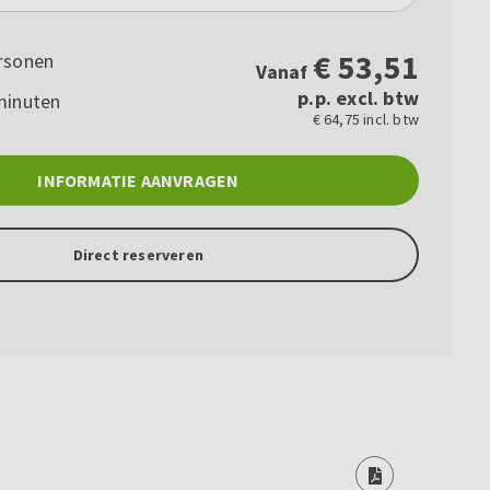
€
53,51
rsonen
Vanaf
p.p. excl. btw
minuten
€ 64,75 incl. btw
INFORMATIE AANVRAGEN
Direct reserveren