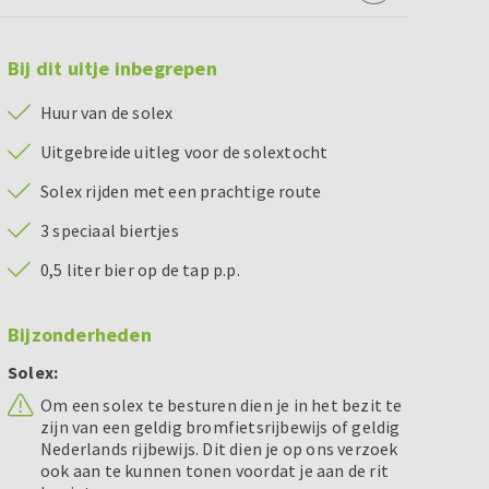
Bij dit uitje inbegrepen
Huur van de solex
Uitgebreide uitleg voor de solextocht
Solex rijden met een prachtige route
3 speciaal biertjes
0,5 liter bier op de tap p.p.
Bijzonderheden
Solex:
Om een solex te besturen dien je in het bezit te
zijn van een geldig bromfietsrijbewijs of geldig
Nederlands rijbewijs. Dit dien je op ons verzoek
ook aan te kunnen tonen voordat je aan de rit