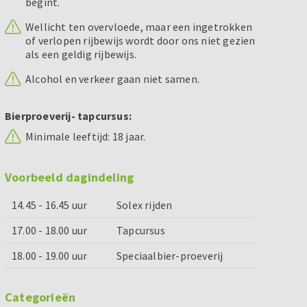
begint.
Wellicht ten overvloede, maar een ingetrokken
of verlopen rijbewijs wordt door ons niet gezien
als een geldig rijbewijs.
Alcohol en verkeer gaan niet samen.
Bierproeverij- tapcursus:
Minimale leeftijd: 18 jaar.
Voorbeeld dagindeling
14.45 - 16.45 uur
Solex rijden
17.00 - 18.00 uur
Tapcursus
18.00 - 19.00 uur
Speciaalbier-proeverij
Categorieën