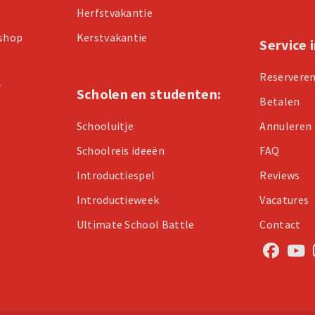
Herfstvakantie
kshop
Kerstvakantie
Service 
Reservere
r
Scholen en studenten:
Betalen
Schooluitje
Annuleren
Schoolreis ideeën
FAQ
Introductiespel
Reviews
Introductieweek
Vacatures
Ultimate School Battle
Contact