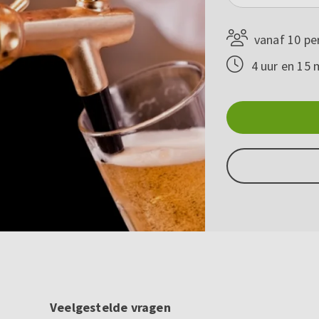
vanaf 10 pe
4 uur en 15 
Veelgestelde vragen