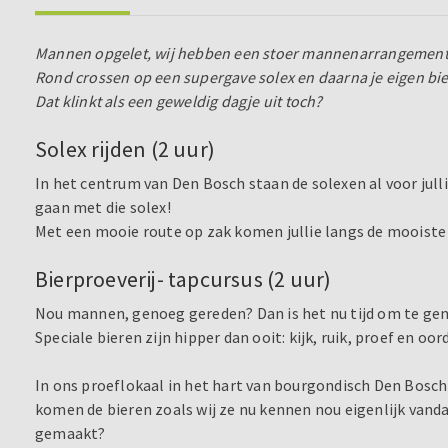
Mannen opgelet, wij hebben een stoer mannenarrangement
Rond crossen op een supergave solex en daarna je eigen bi
Dat klinkt als een geweldig dagje uit toch?
Solex rijden (2 uur)
In het centrum van Den Bosch staan de solexen al voor jull
gaan met die solex!
Met een mooie route op zak komen jullie langs de mooiste
Bierproeverij- tapcursus (2 uur)
Nou mannen, genoeg gereden? Dan is het nu tijd om te geni
Speciale bieren zijn hipper dan ooit: kijk, ruik, proef en oor
In ons proeflokaal in het hart van bourgondisch Den Bosch 
komen de bieren zoals wij ze nu kennen nou eigenlijk vand
gemaakt?