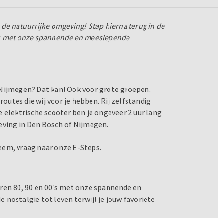
n de natuurrijke omgeving! Stap hierna terug in de
 00's met onze spannende en meeslepende
 Nijmegen? Dat kan! Ook voor grote groepen.
utes die wij voor je hebben. Rij zelfstandig
 elektrische scooter ben je ongeveer 2 uur lang
eving in Den Bosch of Nijmegen.
bleem, vraag naar onze E-Steps.
 jaren 80, 90 en 00's met onze spannende en
nostalgie tot leven terwijl je jouw favoriete