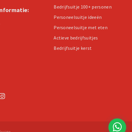
Bedrijfsuitje 100+ personen
informatie:
Personeelsuitje ideeën
n
Personeelsuitje met eten
Actieve bedrijfsuitjes
Bedrijfsuitje kerst
esign