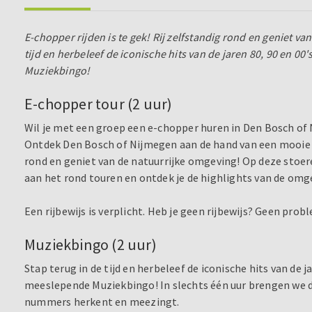
E-chopper rijden is te gek! Rij zelfstandig rond en geniet va
tijd en herbeleef de iconische hits van de jaren 80, 90 en
Muziekbingo!
E-chopper tour (2 uur)
Wil je met een groep een e-chopper huren in Den Bosch of
Ontdek Den Bosch of Nijmegen aan de hand van een mooie ro
rond en geniet van de natuurrijke omgeving! Op deze stoere
aan het rond touren en ontdek je de highlights van de omg
Een rijbewijs is verplicht. Heb je geen rijbewijs? Geen pro
Muziekbingo (2 uur)
Stap terug in de tijd en herbeleef de iconische hits van de
meeslepende Muziekbingo! In slechts één uur brengen we de 
nummers herkent en meezingt.