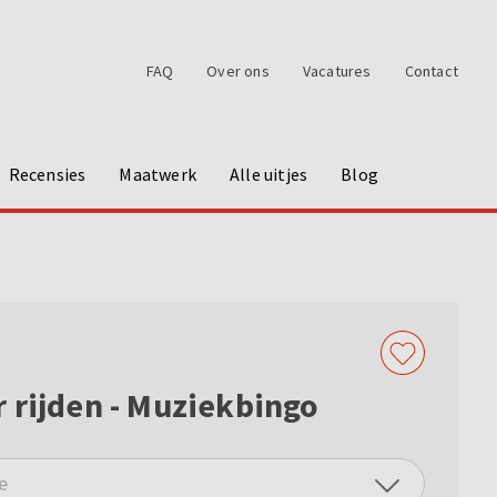
FAQ
Over ons
Vacatures
Contact
Recensies
Maatwerk
Alle uitjes
Blog
 rijden - Muziekbingo
e