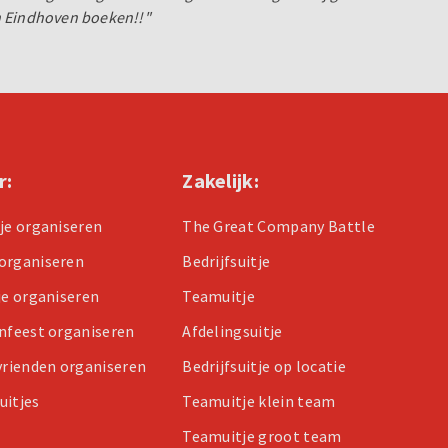
n Eindhoven boeken!!"
r:
Zakelijk:
tje organiseren
The Great Company Battle
organiseren
Bedrijfsuitje
je organiseren
Teamuitje
enfeest organiseren
Afdelingsuitje
 vrienden organiseren
Bedrijfsuitje op locatie
uitjes
Teamuitje klein team
Teamuitje groot team