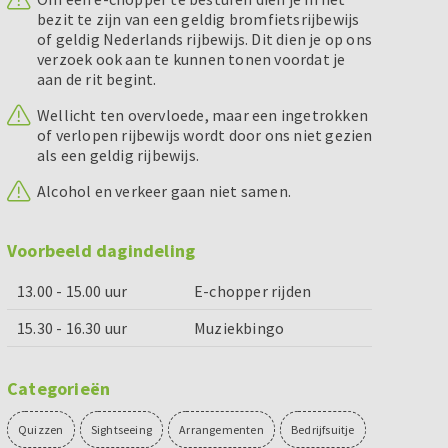
bezit te zijn van een geldig bromfietsrijbewijs
of geldig Nederlands rijbewijs. Dit dien je op ons
verzoek ook aan te kunnen tonen voordat je
aan de rit begint.
Wellicht ten overvloede, maar een ingetrokken
of verlopen rijbewijs wordt door ons niet gezien
als een geldig rijbewijs.
Alcohol en verkeer gaan niet samen.
Voorbeeld dagindeling
13.00 - 15.00 uur
E-chopper rijden
15.30 - 16.30 uur
Muziekbingo
Categorieën
Quizzen
Sightseeing
Arrangementen
Bedrijfsuitje