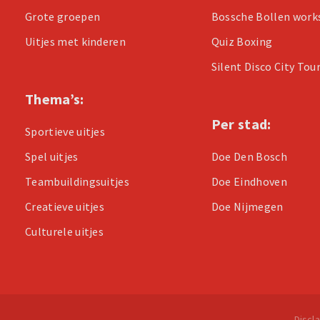
Grote groepen
Bossche Bollen wor
Uitjes met kinderen
Quiz Boxing
Silent Disco City Tou
Thema’s:
Per stad:
Sportieve uitjes
Spel uitjes
Doe Den Bosch
Teambuildingsuitjes
Doe Eindhoven
Creatieve uitjes
Doe Nijmegen
Culturele uitjes
Discl