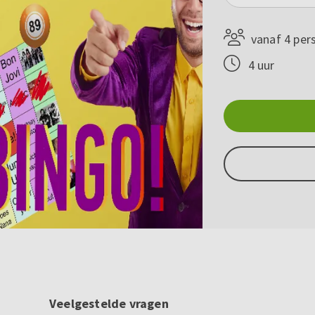
vanaf 4 per
4 uur
Veelgestelde vragen