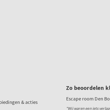
Zo beoordelen k
Escape room Den Bo
biedingen & acties
"Wij waren een iets verla