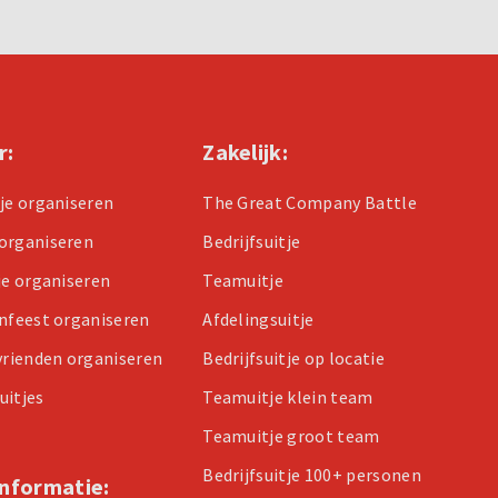
r:
Zakelijk:
tje organiseren
The Great Company Battle
organiseren
Bedrijfsuitje
je organiseren
Teamuitje
enfeest organiseren
Afdelingsuitje
 vrienden organiseren
Bedrijfsuitje op locatie
uitjes
Teamuitje klein team
Teamuitje groot team
Bedrijfsuitje 100+ personen
informatie: