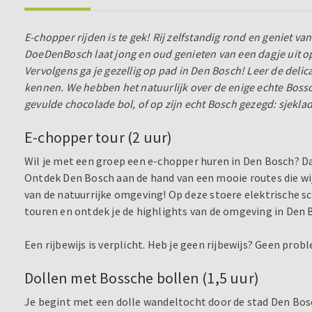
E-chopper rijden is te gek! Rij zelfstandig rond en geniet v
DoeDenBosch laat jong en oud genieten van een dagje uit op
Vervolgens ga je gezellig op pad in Den Bosch! Leer de deli
kennen. We hebben het natuurlijk over de enige echte Bossche
gevulde chocolade bol, of op zijn echt Bosch gezegd: sjeklad
E-chopper tour (2 uur)
Wil je met een groep een e-chopper huren in Den Bosch? D
Ontdek Den Bosch aan de hand van een mooie routes die wij 
van de natuurrijke omgeving! Op deze stoere elektrische sc
touren en ontdek je de highlights van de omgeving in Den 
Een rijbewijs is verplicht. Heb je geen rijbewijs? Geen pro
Dollen met Bossche bollen (1,5 uur)
Je begint met een dolle wandeltocht door de stad Den Bos