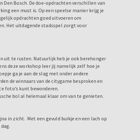
n Den Bosch. De doe-opdrachten verschillen van
ng een must is. Op een speelse manier krijg je
ogelijk opdrachten goed uitvoeren om
en. Het uitdagende stadsspel zorgt voor
n uit te rusten. Natuurlijk heb je ook berehonger
ns deze workshop leer jij namelijk zelf hoe je
oepje ga je aan de slag met onder andere
den de winnaars van de citygame besproken en
nte foto’s kunt bewonderen.
ossche bol al helemaal klaar om van te genieten.
jna in zicht. Met een gevuld buikje en een lach op
e dag.