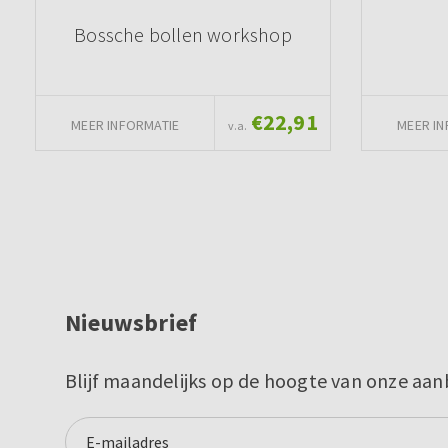
Bossche bollen workshop
€22,91
MEER INFORMATIE
MEER IN
v.a.
Nieuwsbrief
Blijf maandelijks op de hoogte van onze aan