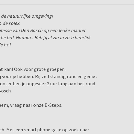
an de natuurrijke omgeving!
 de solex.
catesse van Den Bosch op een leuke manier
 bol. Hmmm.. Heb jij al zin in zo’n heerlijk
e bol.
at kan! Ook voor grote groepen.
voor je hebben. Rij zelfstandig rond en geniet
ooter ben je ongeveer 2 uur lang aan het rond
Bosch.
bleem, vraag naar onze E-Steps.
ch. Met een smartphone ga je op zoek naar