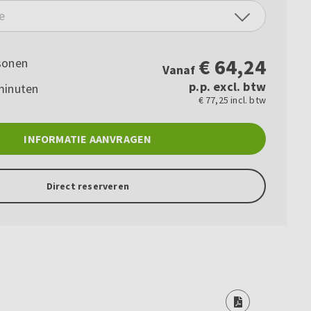
e
€
64,24
sonen
Vanaf
p.p. excl. btw
minuten
€ 77,25 incl. btw
INFORMATIE AANVRAGEN
Direct reserveren