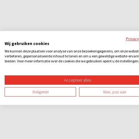
Privac
Wij gebruiken cookies
We kunnen deze plaatsen voor analyse van onze bezoekersgegevens, om onze websit
verbeteren, gepersonaliseerde inhoud te tonen en om u een geweldige website-ervari
bieden. Voor meer informatie over de cookies die we gebruiken opent u de instellingen
Accepteer alles
Weigeren
Nee, pas aan