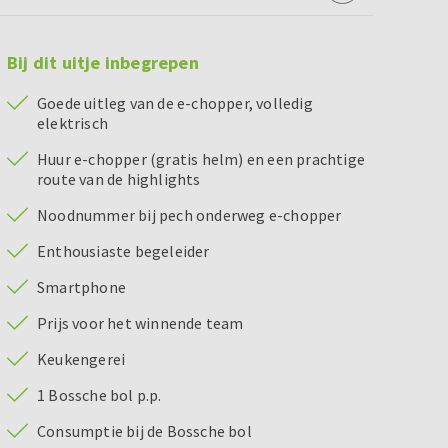
Bij dit uitje inbegrepen
Goede uitleg van de e-chopper, volledig
elektrisch
Huur e-chopper (gratis helm) en een prachtige
route van de highlights
Noodnummer bij pech onderweg e-chopper
Enthousiaste begeleider
Smartphone
Prijs voor het winnende team
Keukengerei
1 Bossche bol p.p.
Consumptie bij de Bossche bol