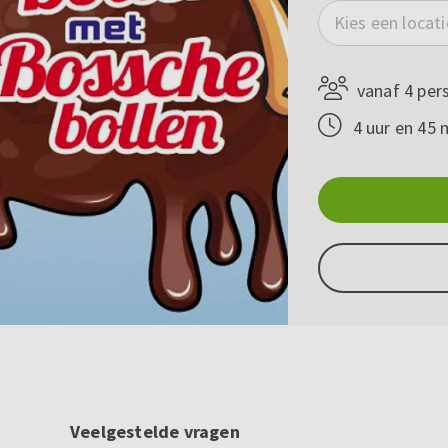
Kies een locati
vanaf 4 per
4 uur en 45 
Veelgestelde vragen