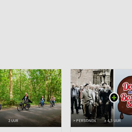
2 UUR
> PERSONEN
± 4,5 UUR