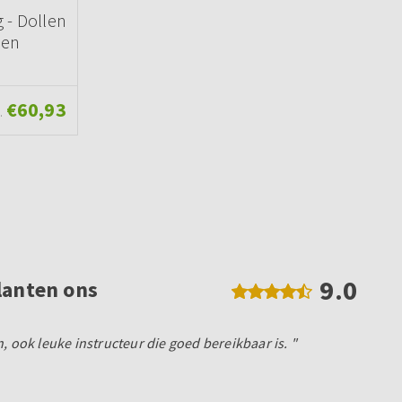
 - Dollen
len
€60,93
.
9.0
lanten ons
, ook leuke instructeur die goed bereikbaar is. "