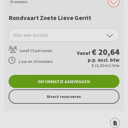
0
reviews
Rondvaart Zoete Lieve Gerrit
Kies een locatie
€
20,64
vanaf 15 personen
Vanaf
p.p. excl. btw
1 uur en 10 minuten
€ 22,50 incl. btw
INFORMATIE AANVRAGEN
Direct reserveren