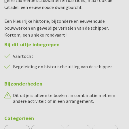
gerestaureerde stadswallen en bastions, maar ook de
Citadel: een eeuwenoude dwangburcht.
Een kleurrijke historie, bijzondere en eeuwenoude
bouwwerken en geweldige verhalen van de schipper.
Kortom, een unieke rondvaart!
Bij dit uitje inbegrepen
Vaartocht
Begeleiding en historische uitleg van de schipper
Bijzonderheden
Dit uitje is alleen te boeken in combinatie met een
andere activiteit of in een arrangement.
Categorieën