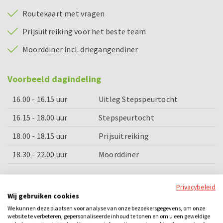
Routekaart met vragen
Prijsuitreiking voor het beste team
Moorddiner incl. driegangendiner
Voorbeeld dagindeling
16.00 - 16.15 uur
Uitleg Stepspeurtocht
16.15 - 18.00 uur
Stepspeurtocht
18.00 - 18.15 uur
Prijsuitreiking
18.30 - 22.00 uur
Moorddiner
Categorieën
Privacybeleid
Wij gebruiken cookies
Dinner games
Quizzen
Sightseeing
Sportieve fun
We kunnen deze plaatsen voor analyse van onze bezoekersgegevens, om onze
website te verbeteren, gepersonaliseerde inhoud te tonen en om u een geweldige