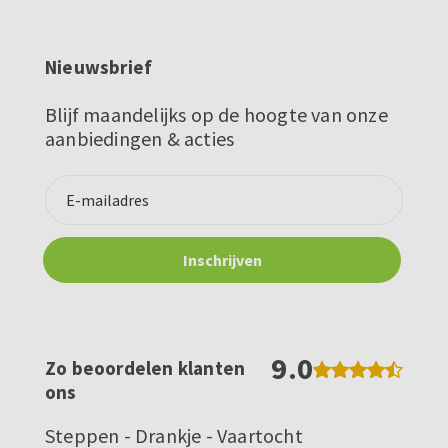
Nieuwsbrief
Blijf maandelijks op de hoogte van onze
aanbiedingen & acties
9.0
Zo beoordelen klanten
ons
Steppen - Drankje - Vaartocht