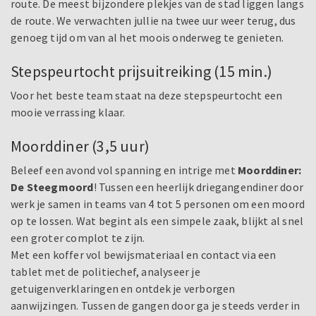
route. De meest bijzondere plekjes van de stad liggen langs
de route. We verwachten jullie na twee uur weer terug, dus
genoeg tijd om van al het moois onderweg te genieten.
Stepspeurtocht prijsuitreiking (15 min.)
Voor het beste team staat na deze stepspeurtocht een
mooie verrassing klaar.
Moorddiner (3,5 uur)
Beleef een avond vol spanning en intrige met
Moorddiner:
De Steegmoord
! Tussen een heerlijk driegangendiner door
werk je samen in teams van 4 tot 5 personen om een moord
op te lossen. Wat begint als een simpele zaak, blijkt al snel
een groter complot te zijn.
Met een koffer vol bewijsmateriaal en contact via een
tablet met de politiechef, analyseer je
getuigenverklaringen en ontdek je verborgen
aanwijzingen. Tussen de gangen door ga je steeds verder in