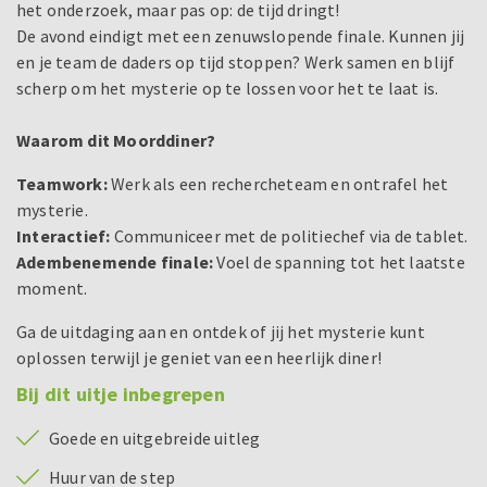
het onderzoek, maar pas op: de tijd dringt!
De avond eindigt met een zenuwslopende finale. Kunnen jij
en je team de daders op tijd stoppen? Werk samen en blijf
scherp om het mysterie op te lossen voor het te laat is.
Waarom dit Moorddiner?
Teamwork:
Werk als een rechercheteam en ontrafel het
mysterie.
Interactief:
Communiceer met de politiechef via de tablet.
Adembenemende finale:
Voel de spanning tot het laatste
moment.
Ga de uitdaging aan en ontdek of jij het mysterie kunt
oplossen terwijl je geniet van een heerlijk diner!
Bij dit uitje inbegrepen
Goede en uitgebreide uitleg
Huur van de step