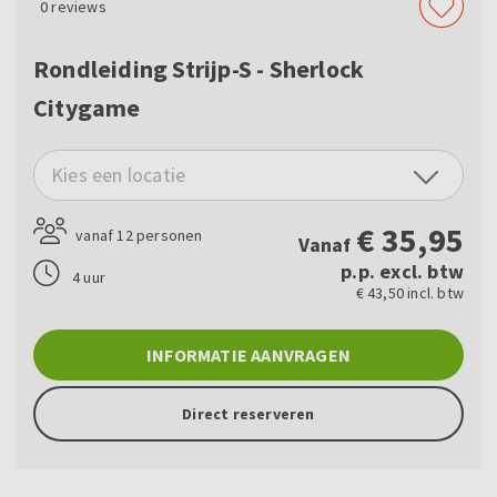
0
reviews
Rondleiding Strijp-S - Sherlock
Citygame
Kies een locatie
€
35,95
vanaf 12 personen
Vanaf
p.p. excl. btw
4 uur
€ 43,50 incl. btw
INFORMATIE AANVRAGEN
Direct reserveren