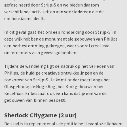
gefascineerd door Strijp-S en we bieden daarom
verschillende activiteiten aan voor iedereen die dit
enthousiasme deelt.
In dit geval gaat het om een rondleiding door Strijp-S. In
deze wijk hebben de monumentale gebouwen van Philips
een herbestemming gekregen, waar vooral creatieve
ondernemers zich gevestigd hebben.
Tijdens de wandeling ligt de nadruk op het verleden van
Philips, de huidige creatieve ontwikkelingen en de
toekomst van Strijp-S. Je komt onder meer langs het
Glasgebouw, de Hoge Rug, het Klokgebouw en het
Ketelhuis. Er bestaat ook een kans dat je een van de
gebouwen van binnen bezoekt.
Sherlock Citygame (2 uur)
De stad is in rep en roer als de politie het levenloze lichaam