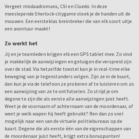
Vergeet misdaadromans, CSI en Cluedo. In deze
meeslepende Sherlock-citygame steek je de handen uit de
mouwen. Een eersteklas breinbreker die van elk soort uitje
een avontuur maakt!
Zo werkt het
Jij en je teamleden krijgen elk een GPS tablet mee. Zo vind
je makkelijk de aanwijzingen en getuigen die verspreid zijn
over de stad. Via hetzelfde toestel kan je in real-time elke
beweging van je tegenstanders volgen. Zijn ze in de buurt,
dan kun je via de telefoon ze proberen af te luisteren om zo
een aanwijzing van ze te ontfutselen. Zo strijd je om
degene te zijn die als eerste alle aanwijzingen juist heeft.
Weet je de voornaam of achternaam van de moordenaar, of
weet je welk wapen hij heeft gebruikt? Ren dan zo snel
mogelijk naar een van de virtuele politiebureaus op de
kaart. Degene die als eerste één van de eigenschappen van
de moordenaar juist heeft, krijgt extra bonuspunten!