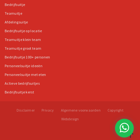
Bedrijfsuitje
Teamuitje
Afdelingsuitje
Bedrijfsuitje op locatie
Teamuitje klein team
Teamuitje groot team
Bedrijfsuitje 100+ personen
Personeelsuitje ideeën
Personeelsuitje met eten
Actieve bedrijfsuitjes
Bedrijfsuitje kerst
Disclaimer
Privacy
Algemene voorwaarden
Copyright
Webdesign