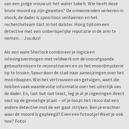
van een jonge vrouw uit het water takelt. Wie heeft deze
brute moord op zijn geweten? De omwonenden verkeren in
shock, de dader is spoorloos verdwenen en het
rechercheteam tast in het duister. Hoog tijd om een
detective met een onberispelijke reputatie in de arm te
nemen… Jou dus!
Als een ware Sherlock combineer je logica en
inlevingsvermogen met veldwerk om de voorafgaande
gebeurtenissen te reconstrueren en zo het moordmysterie
op te lossen. Speur door de stad naar aanwijzingen over het
moordwapen. Win het vertrouwen van getuigen, want die
hebben vaak waardevolle informatie over het uiterlijk van
de dader. En, last but not least, leg je al je ingevingen direct
vast op de gevoelige plaat – of je loopt het risico dat een
andere detective met de eer gaat strijken. Ben je erachter
waar de moord is gepleegd? Even een fotootje! Weet je ook
hoe? Foto!