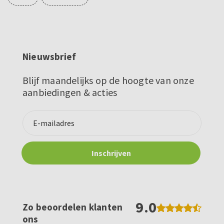
Nieuwsbrief
Blijf maandelijks op de hoogte van onze
aanbiedingen & acties
9.0
Zo beoordelen klanten
ons