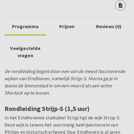
Programma
Prijzen
Reviews (0)
Veelgestelde
vragen
De rondleiding begint door een van de meest fascinerende
wijken van Eindhoven, namelijk Strijp-S. Hierna ga je in
teams de binnenstad in om een moord als een echte
Sherlock op te lossen.
Rondleiding Strijp-S (1,5 uur)
In het Eindhovense stadsdeel Strijp ligt de wijk Strijp-S.
Deze wijk is tevens het voormalig bedrijventerrein van
Philips en historisch erfgoed. Doe-Eindhoven is al jaren