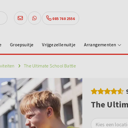
085 760 2556
e
Groepsuitje
Vrijgezellenuitje
Arrangementen
iviteiten
The Ultimate School Battle
The Ultim
Kies een locati