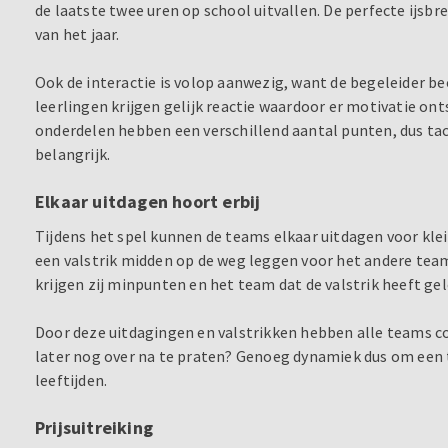
de laatste twee uren op school uitvallen. De perfecte ijsbr
van het jaar.
Ook de interactie is volop aanwezig, want de begeleider beo
leerlingen krijgen gelijk reactie waardoor er motivatie on
onderdelen hebben een verschillend aantal punten, dus t
belangrijk.
Elkaar uitdagen hoort erbij
Tijdens het spel kunnen de teams elkaar uitdagen voor kle
een valstrik midden op de weg leggen voor het andere tea
krijgen zij minpunten en het team dat de valstrik heeft ge
Door deze uitdagingen en valstrikken hebben alle teams co
later nog over na te praten? Genoeg dynamiek dus om een 
leeftijden.
Prijsuitreiking