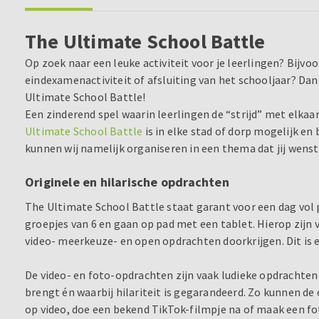
The Ultimate School Battle
Op zoek naar een leuke activiteit voor je leerlingen? Bijvo
eindexamenactiviteit of afsluiting van het schooljaar? Dan 
Ultimate School Battle!
Een zinderend spel waarin leerlingen de “strijd” met elkaa
Ultimate School Battle
is in elke stad of dorp mogelijk en
kunnen wij namelijk organiseren in een thema dat jij wenst
Originele en hilarische opdrachten
The Ultimate School Battle staat garant voor een dag vol pl
groepjes van 6 en gaan op pad met een tablet. Hierop zijn
video- meerkeuze- en open opdrachten doorkrijgen. Dit is 
De video- en foto-opdrachten zijn vaak ludieke opdrachten d
brengt én waarbij hilariteit is gegarandeerd. Zo kunnen de 
op video, doe een bekend TikTok-filmpje na of maak een foto v