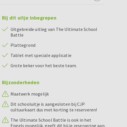
Bij dit uitje inbegrepen
Uitgebreide uitleg van The Ultimate School
Battle
Plattegrond
Tablet met speciale applicatie
Grote beker voor het beste team.
Bijzonderheden
Maatwerk mogelijk
Dit schooluitje is aangesloten bij CJP
cultuurkaart dus met korting te reserveren!
The Ultimate School Battle is ook in het
Engels mogelijk, geeft dit bij je reservering aan.