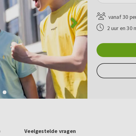
vanaf 30 pe
2 uur en 30 
)
Veelgestelde vragen