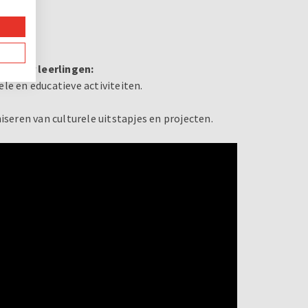
n voor leerlingen:
e en educatieve activiteiten.
seren van culturele uitstapjes en projecten.