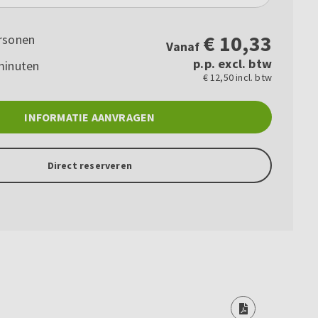
€
10,33
rsonen
Vanaf
p.p. excl. btw
minuten
€ 12,50 incl. btw
INFORMATIE AANVRAGEN
Direct reserveren