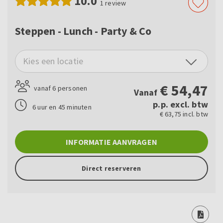
10.0
1
review
Steppen - Lunch - Party & Co
Kies een locatie
€
54,47
vanaf 6 personen
Vanaf
p.p. excl. btw
6 uur en 45 minuten
€ 63,75 incl. btw
INFORMATIE AANVRAGEN
Direct reserveren