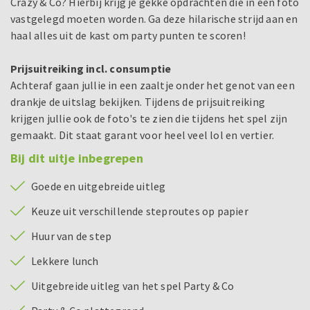
Crazy & Co? Hierbij krijg je gekke opdrachten die in een foto
vastgelegd moeten worden. Ga deze hilarische strijd aan en
haal alles uit de kast om party punten te scoren!
Prijsuitreiking incl. consumptie
Achteraf gaan jullie in een zaaltje onder het genot van een
drankje de uitslag bekijken. Tijdens de prijsuitreiking
krijgen jullie ook de foto's te zien die tijdens het spel zijn
gemaakt. Dit staat garant voor heel veel lol en vertier.
Bij dit uitje inbegrepen
Goede en uitgebreide uitleg
Keuze uit verschillende steproutes op papier
Huur van de step
Lekkere lunch
Uitgebreide uitleg van het spel Party & Co