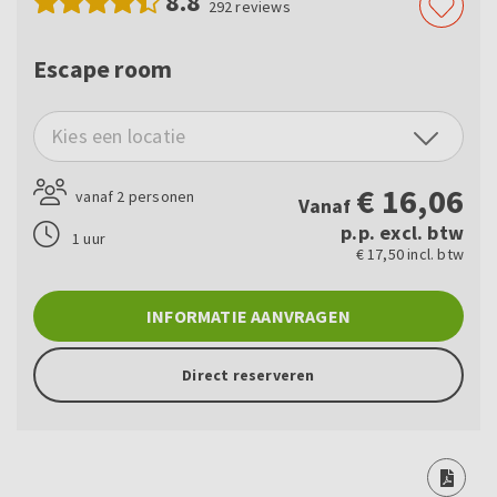
8.8
292
reviews
Escape room
Kies een locatie
€
16,06
vanaf 2 personen
Vanaf
p.p. excl. btw
1 uur
€ 17,50 incl. btw
INFORMATIE AANVRAGEN
Direct reserveren