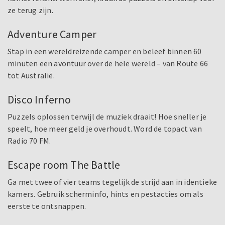
ze terug zijn.
Adventure Camper
Stap in een wereldreizende camper en beleef binnen 60
minuten een avontuur over de hele wereld – van Route 66
tot Australië.
Disco Inferno
Puzzels oplossen terwijl de muziek draait! Hoe sneller je
speelt, hoe meer geld je overhoudt. Word de topact van
Radio 70 FM.
Escape room The Battle
Ga met twee of vier teams tegelijk de strijd aan in identieke
kamers. Gebruik scherminfo, hints en pestacties om als
eerste te ontsnappen.