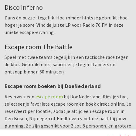
Disco Inferno
Dans én puzzel tegelijk. Hoe minder hints je gebruikt, hoe
hoger je score. Vind de juiste LP voor Radio 70 FM in deze
unieke escape-ervaring.
Escape room The Battle
Speel met twee teams tegelijk in een tactische race tegen
de klok. Gebruik hints, saboteer je tegenstanders en
ontsnap binnen 60 minuten.
Escape room boeken bij DoeNederland
Reserveer een
escape room
bij DoeNederland. Kies je stad,
selecteer je favoriete escape room en boek direct online. Je
reserveert per locatie, zodat je altijd een escape room in
Den Bosch, Nijmegen of Eindhoven vindt die past bij jouw
planning. Ze zijn geschikt voor 2 tot 8 personen, en grotere
groepen kunnen gelijktijdig in meerdere escape rooms