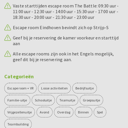
Vaste starttijden escape room The Battle: 09:30 uur -
11:00 uur - 12:30 uur - 14:00 uur - 15:30 uur - 17:00 uur -
18:30 uur - 20:00 uur - 21:30 uur - 23:00 uur
Escape room Eindhoven bevindt zich op Strijp-S
Geef bij je reservering de kamer voorkeur en starttijd
aan
Alle escape rooms zijn ook in het Engels mogelijk,
geef dit bij je reservering aan.
Categorieën
Escape room + VR
Losse activiteiten
Bedrijfsuitje
Familie-uitje
Schooluitje
Teamuitje
Groepsuitje
Vrijgezellenuitje
Avond
Overdag
Binnen
Spel
Teambuilding