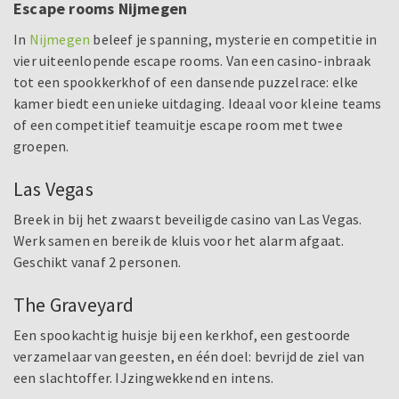
Escape rooms Nijmegen
In
Nijmegen
beleef je spanning, mysterie en competitie in
vier uiteenlopende escape rooms. Van een casino-inbraak
tot een spookkerkhof of een dansende puzzelrace: elke
kamer biedt een unieke uitdaging. Ideaal voor kleine teams
of een competitief teamuitje escape room met twee
groepen.
Las Vegas
Breek in bij het zwaarst beveiligde casino van Las Vegas.
Werk samen en bereik de kluis voor het alarm afgaat.
Geschikt vanaf 2 personen.
The Graveyard
Een spookachtig huisje bij een kerkhof, een gestoorde
verzamelaar van geesten, en één doel: bevrijd de ziel van
een slachtoffer. IJzingwekkend en intens.