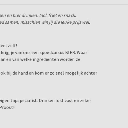
n en bier drinken. Incl. friet en snack.
 samen, misschien win jij die leuke prijs wel.
deel zelf!
krijg je van ons een spoedcursus BIER. Waar
aan en van welke ingrediënten worden ze
blok bij de hand en kom er zo snel mogelijk achter
igen tapspecialist. Drinken lukt vast en zeker
 Proost!!