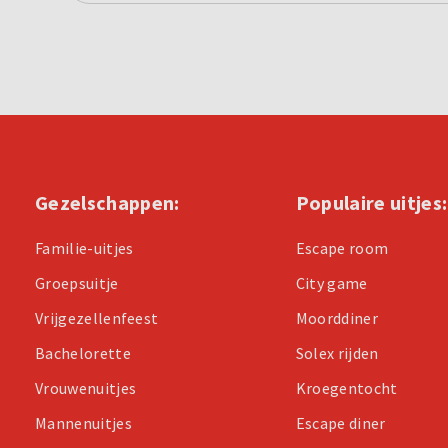
Gezelschappen:
Populaire uitjes:
Familie-uitjes
Escape room
Groepsuitje
City game
Vrijgezellenfeest
Moorddiner
Bachelorette
Solex rijden
Vrouwenuitjes
Kroegentocht
Mannenuitjes
Escape diner