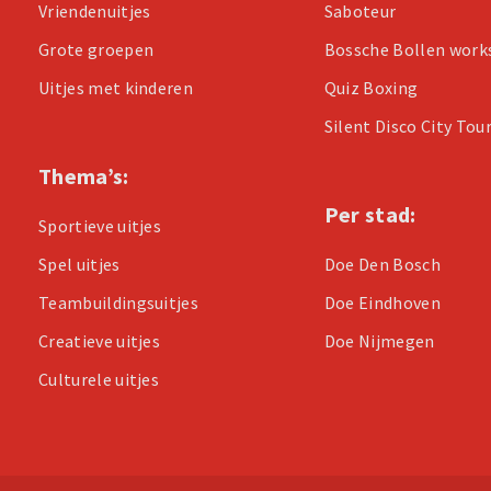
Vriendenuitjes
Saboteur
Grote groepen
Bossche Bollen wor
Uitjes met kinderen
Quiz Boxing
Silent Disco City Tou
Thema’s:
Per stad:
Sportieve uitjes
Spel uitjes
Doe Den Bosch
Teambuildingsuitjes
Doe Eindhoven
Creatieve uitjes
Doe Nijmegen
Culturele uitjes