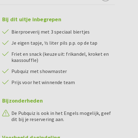
Bij dit uitje inbegrepen
Bierproeverij met 3 speciaal biertjes
Je eigen tapje, ½ liter pils p.p. op de tap
Friet en snack (keuze uit: frikandel, kroket en
kaassouffle)
Pubquiz met showmaster
Prijs voor het winnende team
Bijzonderheden
De Pubquiz is ook in het Engels mogelijk, geef
dit bij je reservering aan.
Voorbeeld dagindeling