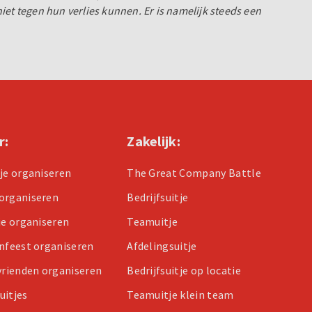
iet tegen hun verlies kunnen. Er is namelijk steeds een
r:
Zakelijk:
tje organiseren
The Great Company Battle
organiseren
Bedrijfsuitje
je organiseren
Teamuitje
enfeest organiseren
Afdelingsuitje
 vrienden organiseren
Bedrijfsuitje op locatie
uitjes
Teamuitje klein team