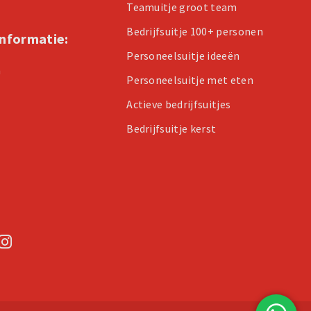
Teamuitje groot team
Bedrijfsuitje 100+ personen
informatie:
Personeelsuitje ideeën
n
Personeelsuitje met eten
Actieve bedrijfsuitjes
Bedrijfsuitje kerst