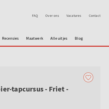
FAQ
Over ons
Vacatures
Contact
Recensies
Maatwerk
Alle uitjes
Blog
er-tapcursus - Friet -