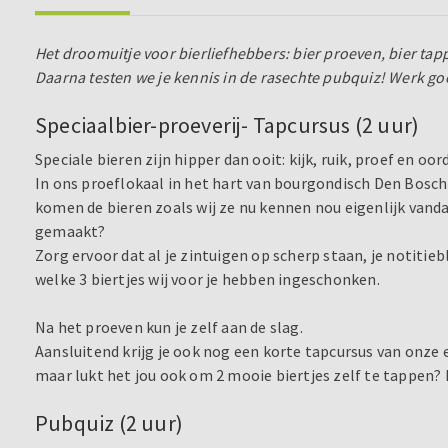
Het droomuitje voor bierliefhebbers: bier proeven, bier tappe
Daarna testen we je kennis in de rasechte pubquiz! Werk goed
Speciaalbier-proeverij- Tapcursus (2 uur)
Speciale bieren zijn hipper dan ooit: kijk, ruik, proef en oor
In ons proeflokaal in het hart van bourgondisch Den Bosch 
komen de bieren zoals wij ze nu kennen nou eigenlijk vand
gemaakt?
Zorg ervoor dat al je zintuigen op scherp staan, je notitie
welke 3 biertjes wij voor je hebben ingeschonken.
Na het proeven kun je zelf aan de slag.
Aansluitend krijg je ook nog een korte tapcursus van onze e
maar lukt het jou ook om 2 mooie biertjes zelf te tappen?
Pubquiz (2 uur)