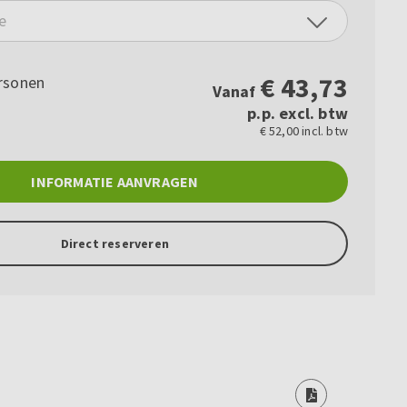
e
€
43,73
rsonen
Vanaf
p.p. excl. btw
€ 52,00 incl. btw
INFORMATIE AANVRAGEN
Direct reserveren