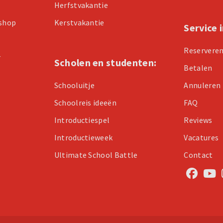
Herfstvakantie
kshop
Kerstvakantie
Service 
Reservere
r
Scholen en studenten:
Betalen
Schooluitje
Annuleren
Schoolreis ideeën
FAQ
Introductiespel
Reviews
Introductieweek
Vacatures
Ultimate School Battle
Contact