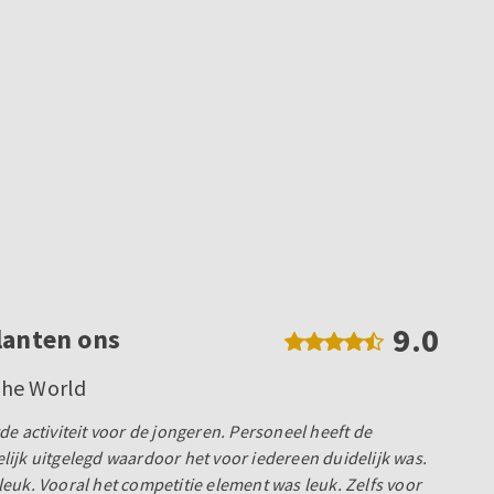
9.0
lanten ons
The World
e activiteit voor de jongeren. Personeel heeft de
ijk uitgelegd waardoor het voor iedereen duidelijk was.
euk. Vooral het competitie element was leuk. Zelfs voor