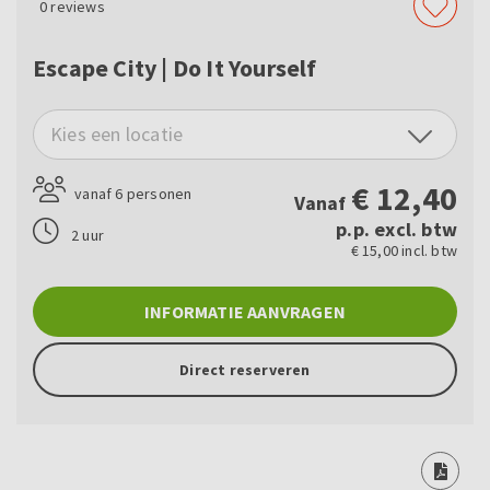
0
reviews
Escape City | Do It Yourself
Kies een locatie
€
12,40
vanaf 6 personen
Vanaf
p.p. excl. btw
2 uur
€ 15,00 incl. btw
INFORMATIE AANVRAGEN
Direct reserveren