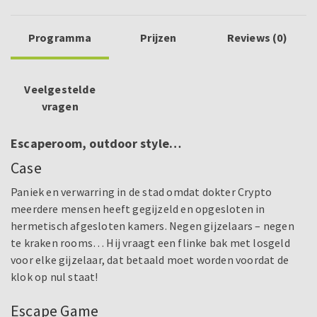
Programma
Prijzen
Reviews (0)
Veelgestelde
vragen
Escaperoom, outdoor style…
Case
Paniek en verwarring in de stad omdat dokter Crypto
meerdere mensen heeft gegijzeld en opgesloten in
hermetisch afgesloten kamers. Negen gijzelaars – negen
te kraken rooms… Hij vraagt een flinke bak met losgeld
voor elke gijzelaar, dat betaald moet worden voordat de
klok op nul staat!
Escape Game