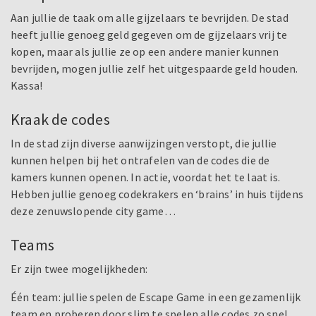
Aan jullie de taak om alle gijzelaars te bevrijden. De stad
heeft jullie genoeg geld gegeven om de gijzelaars vrij te
kopen, maar als jullie ze op een andere manier kunnen
bevrijden, mogen jullie zelf het uitgespaarde geld houden.
Kassa!
Kraak de codes
In de stad zijn diverse aanwijzingen verstopt, die jullie
kunnen helpen bij het ontrafelen van de codes die de
kamers kunnen openen. In actie, voordat het te laat is.
Hebben jullie genoeg codekrakers en ‘brains’ in huis tijdens
deze zenuwslopende city game…
Teams
Er zijn twee mogelijkheden:
Één team: jullie spelen de Escape Game in een gezamenlijk
team en proberen door slim te spelen alle codes zo snel