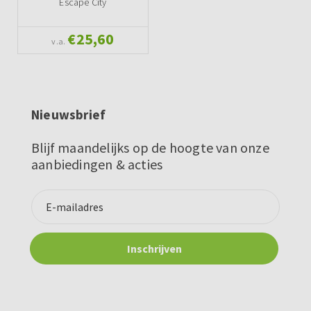
Escape City
€25,60
v.a.
Nieuwsbrief
Blijf maandelijks op de hoogte van onze
aanbiedingen & acties