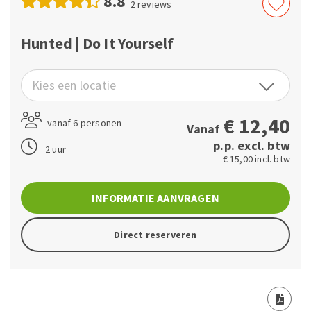
8.8
2
reviews
Hunted | Do It Yourself
Kies een locatie
€
12,40
vanaf 6 personen
Vanaf
p.p. excl. btw
2 uur
€ 15,00 incl. btw
INFORMATIE AANVRAGEN
Direct reserveren