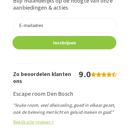
Blijf maandelijks op de hoogte van onze
aanbiedingen & acties
9.0
Zo beoordelen klanten
ons
Escape room Den Bosch
"leuke room, veel afwisseling, goed in elkaar gezet,
ook de beleving met licht en geluid maken m gaaf."
Bekijk alle reviews >