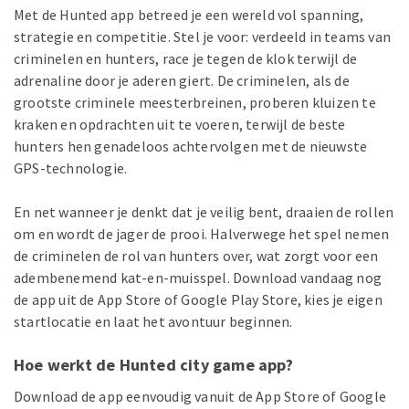
Met de Hunted app betreed je een wereld vol spanning,
strategie en competitie. Stel je voor: verdeeld in teams van
criminelen en hunters, race je tegen de klok terwijl de
adrenaline door je aderen giert. De criminelen, als de
grootste criminele meesterbreinen, proberen kluizen te
kraken en opdrachten uit te voeren, terwijl de beste
hunters hen genadeloos achtervolgen met de nieuwste
GPS-technologie.
En net wanneer je denkt dat je veilig bent, draaien de rollen
om en wordt de jager de prooi. Halverwege het spel nemen
de criminelen de rol van hunters over, wat zorgt voor een
adembenemend kat-en-muisspel. Download vandaag nog
de app uit de App Store of Google Play Store, kies je eigen
startlocatie en laat het avontuur beginnen.
Hoe werkt de Hunted city game app?
Download de app eenvoudig vanuit de App Store of Google