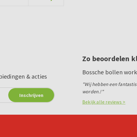
Zo beoordelen k
Bossche bollen wor
biedingen & acties
"Wij hebben een fantastis
worden.!"
Bekijk alle reviews >