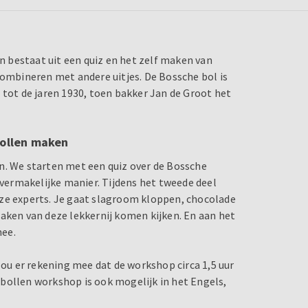
 bestaat uit een quiz en het zelf maken van
combineren met andere uitjes. De Bossche bol is
 tot de jaren 1930, toen bakker Jan de Groot het
bollen maken
n. We starten met een quiz over de Bossche
 vermakelijke manier. Tijdens het tweede deel
nze experts. Je gaat slagroom kloppen, chocolade
maken van deze lekkernij komen kijken. En aan het
hee.
Hou er rekening mee dat de workshop circa 1,5 uur
bollen workshop is ook mogelijk in het Engels,