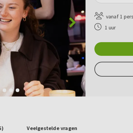
vanaf 1 per
1 uur
6)
Veelgestelde vragen