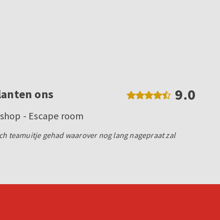
9.0
lanten ons
kshop - Escape room
ch teamuitje gehad waarover nog lang nagepraat zal