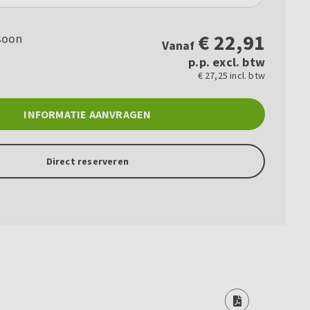
€
22,91
soon
Vanaf
p.p. excl. btw
€ 27,25 incl. btw
INFORMATIE AANVRAGEN
Direct reserveren