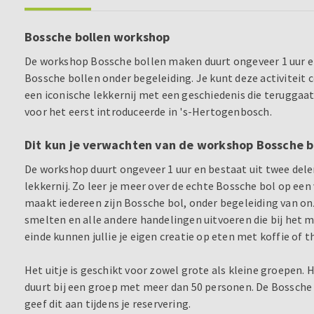
Bossche bollen workshop
De workshop Bossche bollen maken duurt ongeveer 1 uur en
Bossche bollen onder begeleiding. Je kunt deze activiteit 
een iconische lekkernij met een geschiedenis die teruggaat
voor het eerst introduceerde in 's-Hertogenbosch.
Dit kun je verwachten van de workshop Bossche 
De workshop duurt ongeveer 1 uur en bestaat uit twee dele
lekkernij. Zo leer je meer over de echte Bossche bol op een
maakt iedereen zijn Bossche bol, onder begeleiding van o
smelten en alle andere handelingen uitvoeren die bij het 
einde kunnen jullie je eigen creatie op eten met koffie of t
Het uitje is geschikt voor zowel grote als kleine groepen. 
duurt bij een groep met meer dan 50 personen. De Bossche 
geef dit aan tijdens je reservering.