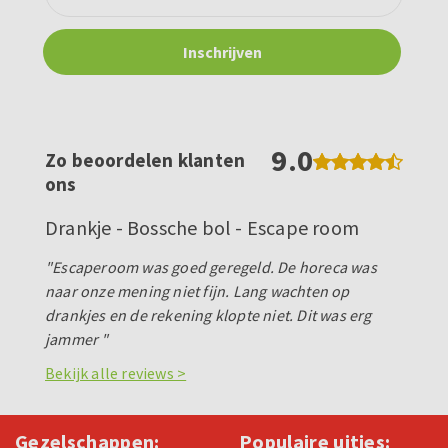
9.0
Zo beoordelen klanten
ons
Drankje - Bossche bol - Escape room
"Escaperoom was goed geregeld. De horeca was
naar onze mening niet fijn. Lang wachten op
drankjes en de rekening klopte niet. Dit was erg
jammer "
Bekijk alle reviews >
Gezelschappen:
Populaire uitjes: