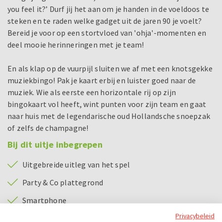
you feel it?’ Durf jij het aan om je handen in de voeldoos te
steken en te raden welke gadget uit de jaren 90 je voelt?
Bereid je voor op een stortvloed van 'ohja'-momenten en
deel mooie herinneringen met je team!
En als klap op de vuurpijl sluiten we af met een knotsgekke
muziekbingo! Pak je kaart erbij en luister goed naar de
muziek. Wie als eerste een horizontale rij op zijn
bingokaart vol heeft, wint punten voor zijn team en gaat
naar huis met de legendarische oud Hollandsche snoepzak
of zelfs de champagne!
Bij dit uitje inbegrepen
Uitgebreide uitleg van het spel
Party & Co plattegrond
Smartphone
Privacybeleid
Prijsuitreiking met prijs voor het beste team