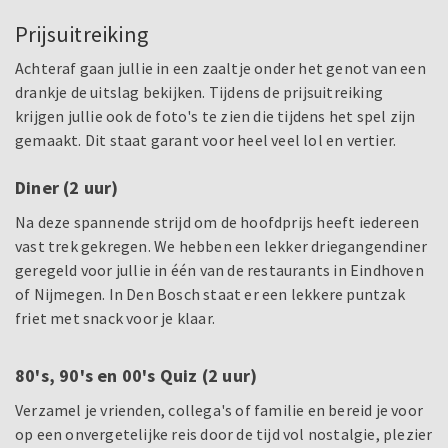
Prijsuitreiking
Achteraf gaan jullie in een zaaltje onder het genot van een
drankje de uitslag bekijken. Tijdens de prijsuitreiking
krijgen jullie ook de foto's te zien die tijdens het spel zijn
gemaakt. Dit staat garant voor heel veel lol en vertier.
Diner (2 uur)
Na deze spannende strijd om de hoofdprijs heeft iedereen
vast trek gekregen. We hebben een lekker driegangendiner
geregeld voor jullie in één van de restaurants in Eindhoven
of Nijmegen. In Den Bosch staat er een lekkere puntzak
friet met snack voor je klaar.
80's, 90's en 00's Quiz (2 uur)
Verzamel je vrienden, collega's of familie en bereid je voor
op een onvergetelijke reis door de tijd vol nostalgie, plezier