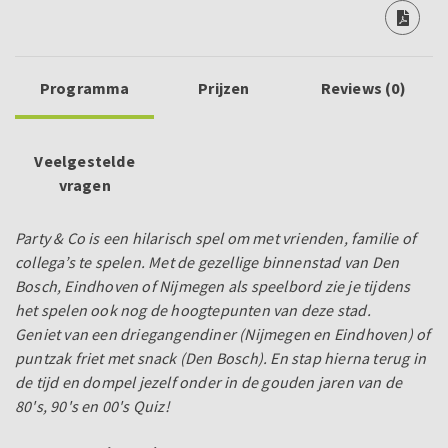
Programma
Prijzen
Reviews (0)
Veelgestelde
vragen
Party & Co is een hilarisch spel om met vrienden, familie of
collega’s te spelen. Met de gezellige binnenstad van Den
Bosch, Eindhoven of Nijmegen als speelbord zie je tijdens
het spelen ook nog de hoogtepunten van deze stad.
Geniet van een driegangendiner (Nijmegen en Eindhoven) of
puntzak friet met snack (Den Bosch). En st
ap hierna terug in
de tijd en dompel jezelf onder in de gouden jaren van de
80's, 90's en 00's Quiz!