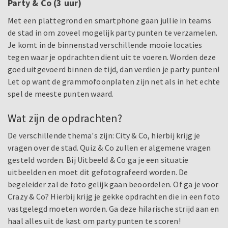
Party & Co (3 uur)
Met een plattegrond en smartphone gaan jullie in teams
de stad in om zoveel mogelijk party punten te verzamelen.
Je komt in de binnenstad verschillende mooie locaties
tegen waar je opdrachten dient uit te voeren. Worden deze
goed uitgevoerd binnen de tijd, dan verdien je party punten!
Let op want de grammofoonplaten zijn net als in het echte
spel de meeste punten waard.
Wat zijn de opdrachten?
De verschillende thema's zijn: City & Co, hierbij krijg je
vragen over de stad. Quiz & Co zullen er algemene vragen
gesteld worden. Bij Uitbeeld & Co ga je een situatie
uitbeelden en moet dit gefotografeerd worden. De
begeleider zal de foto gelijk gaan beoordelen. Of ga je voor
Crazy & Co? Hierbij krijg je gekke opdrachten die in een foto
vastgelegd moeten worden. Ga deze hilarische strijd aan en
haal alles uit de kast om party punten te scoren!