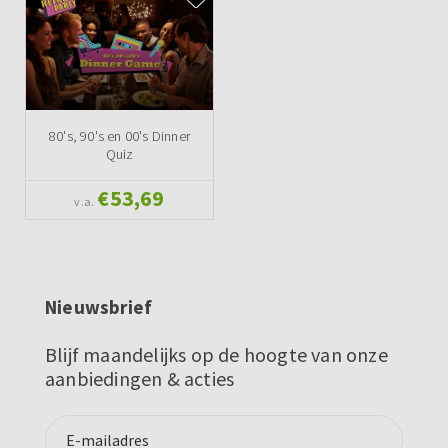
80's, 90's en 00's Dinner
Quiz
€53,69
v.a.
Nieuwsbrief
Blijf maandelijks op de hoogte van onze
aanbiedingen & acties