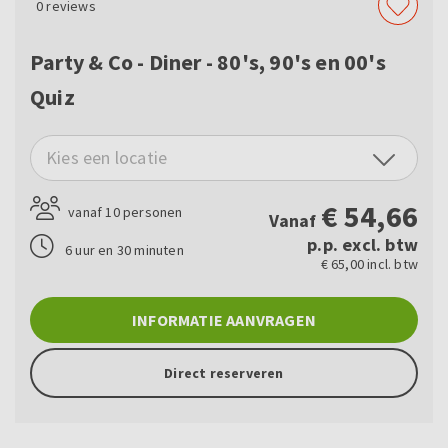
0
reviews
Party & Co - Diner - 80's, 90's en 00's
Quiz
Kies een locatie
€
54,66
vanaf 10 personen
Vanaf
p.p. excl. btw
6 uur en 30 minuten
€ 65,00 incl. btw
INFORMATIE AANVRAGEN
Direct reserveren