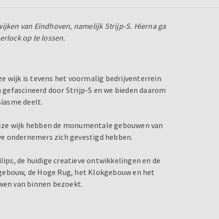
ijken van Eindhoven, namelijk Strijp-S. Hierna ga
erlock op te lossen.
eze wijk is tevens het voormalig bedrijventerrein
en gefascineerd door Strijp-S en we bieden daarom
siasme deelt.
In deze wijk hebben de monumentale gebouwen van
ve ondernemers zich gevestigd hebben.
lips, de huidige creatieve ontwikkelingen en de
sgebouw, de Hoge Rug, het Klokgebouw en het
uwen van binnen bezoekt.