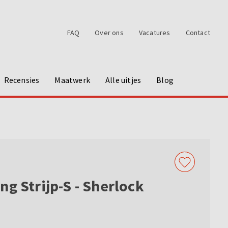
FAQ
Over ons
Vacatures
Contact
Recensies
Maatwerk
Alle uitjes
Blog
ng Strijp-S - Sherlock