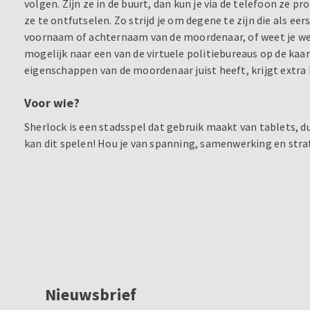
volgen. Zijn ze in de buurt, dan kun je via de telefoon ze p
ze te ontfutselen. Zo strijd je om degene te zijn die als eer
voornaam of achternaam van de moordenaar, of weet je wel
mogelijk naar een van de virtuele politiebureaus op de kaar
eigenschappen van de moordenaar juist heeft, krijgt extr
Voor wie?
Sherlock is een stadsspel dat gebruik maakt van tablets, 
kan dit spelen! Hou je van spanning, samenwerking en strateg
Nieuwsbrief