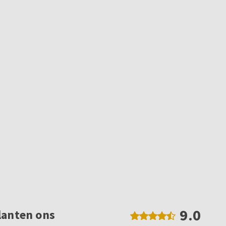
9.0
lanten ons