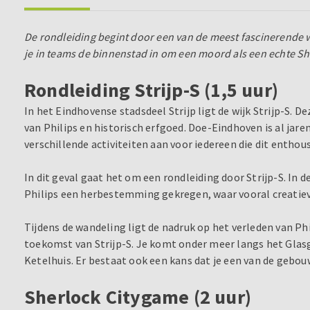
De rondleiding begint door een van de meest fascinerende w
je in teams de binnenstad in om een moord als een echte Sh
Rondleiding Strijp-S (1,5 uur)
In het Eindhovense stadsdeel Strijp ligt de wijk Strijp-S. D
van Philips en historisch erfgoed. Doe-Eindhoven is al jar
verschillende activiteiten aan voor iedereen die dit enthou
In dit geval gaat het om een rondleiding door Strijp-S. 
Philips een herbestemming gekregen, waar vooral creatie
Tijdens de wandeling ligt de nadruk op het verleden van Phi
toekomst van Strijp-S. Je komt onder meer langs het Gla
Ketelhuis. Er bestaat ook een kans dat je een van de gebo
Sherlock Citygame (2 uur)