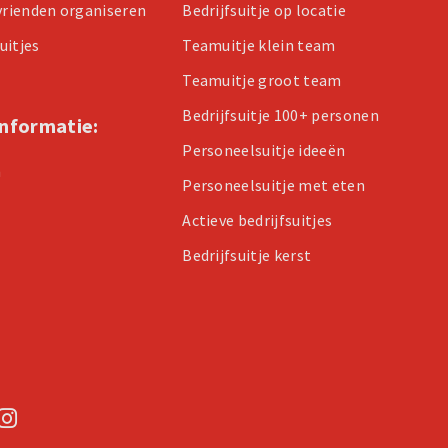
 vrienden organiseren
Bedrijfsuitje op locatie
uitjes
Teamuitje klein team
Teamuitje groot team
Bedrijfsuitje 100+ personen
informatie:
Personeelsuitje ideeën
n
Personeelsuitje met eten
Actieve bedrijfsuitjes
Bedrijfsuitje kerst