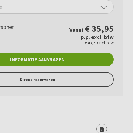
e
€
35,95
rsonen
Vanaf
p.p. excl. btw
€ 43,50 incl. btw
INFORMATIE AANVRAGEN
Direct reserveren