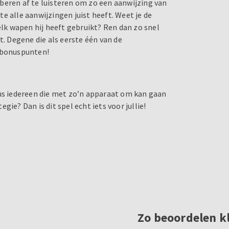
roberen af te luisteren om zo een aanwijzing van
ste alle aanwijzingen juist heeft. Weet je de
k wapen hij heeft gebruikt? Ren dan zo snel
t. Degene die als eerste één van de
a bonuspunten!
dus iedereen die met zo’n apparaat om kan gaan
ie? Dan is dit spel echt iets voor jullie!
Zo beoordelen k