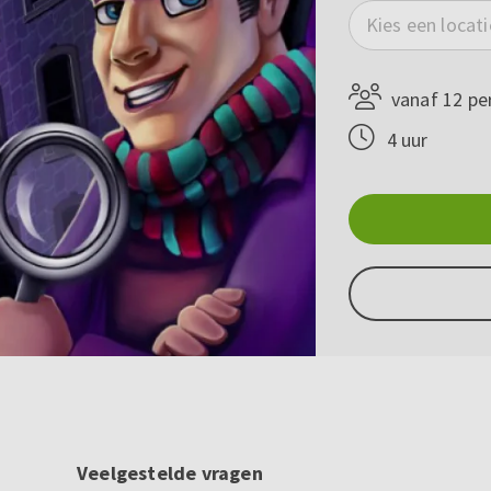
Kies een locati
vanaf 12 pe
4 uur
Veelgestelde vragen