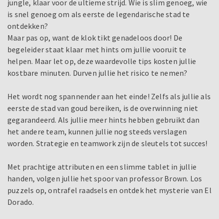
jungle, klaar voor de ultieme strijd. Wie is slim genoeg, wie
is snel genoeg om als eerste de legendarische stad te
ontdekken?
Maar pas op, want de klok tikt genadeloos door! De
begeleider staat klaar met hints om jullie vooruit te
helpen. Maar let op, deze waardevolle tips kosten jullie
kostbare minuten. Durven jullie het risico te nemen?
Het wordt nog spannender aan het einde! Zelfs als jullie als
eerste de stad van goud bereiken, is de overwinning niet
gegarandeerd. Als jullie meer hints hebben gebruikt dan
het andere team, kunnen jullie nog steeds verslagen
worden. Strategie en teamwork zijn de sleutels tot succes!
Met prachtige attributen en een slimme tablet in jullie
handen, volgen jullie het spoor van professor Brown. Los
puzzels op, ontrafel raadsels en ontdek het mysterie van El
Dorado.