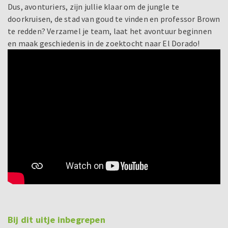
Dus, avonturiers, zijn jullie klaar om de jungle te
doorkruisen, de stad van goud te vinden en professor Brown
te redden? Verzamel je team, laat het avontuur beginnen
en maak geschiedenis in de zoektocht naar El Dorado!
Bij dit uitje inbegrepen