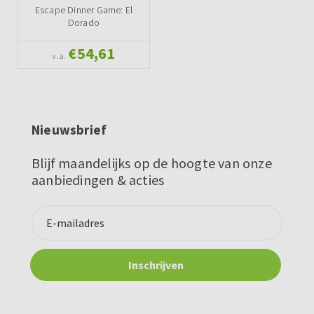
Escape Dinner Game: El
Dorado
€54,61
v.a.
Nieuwsbrief
Blijf maandelijks op de hoogte van onze
aanbiedingen & acties