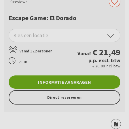
0
reviews
Escape Game: El Dorado
Kies een locatie
€
21,49
vanaf 12 personen
Vanaf
p.p. excl. btw
2 uur
€ 26,00 incl. btw
INFORMATIE AANVRAGEN
Direct reserveren