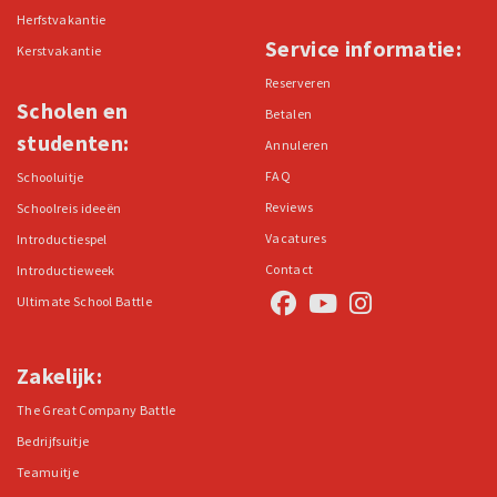
Herfstvakantie
Service informatie:
Kerstvakantie
Reserveren
Scholen en
Betalen
studenten:
Annuleren
FAQ
Schooluitje
Reviews
Schoolreis ideeën
Vacatures
Introductiespel
Contact
Introductieweek
Ultimate School Battle
Zakelijk:
The Great Company Battle
Bedrijfsuitje
Teamuitje