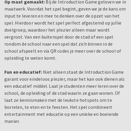
Op maat gemaakt:
Bij de Introduction Game geloven we in
maatwerk. Voordat het spel begint, geven we je de kans om
input te leveren en mee te denken over de opzet van het
spel. Hierdoor wordt het spel perfect afgestemd op jullie
doelgroep, waardoor het plezier alleen maar wordt
vergroot. Van een buitenspel door de stad of een spel
rondom de school naar een spel dat zich binnen in de
school afspeelt en via QR codes je meer over de school of
opleiding te weten komt.
Fun en educatief:
Niet alleen staat de Introduction Game
garant voor eindeloos plezier, maar het kan ook dienen als
een educatief middel. Laat je studenten meer leren over de
school, de opleiding of de stad waarin ze gaan wonen. Of
laat ze kennismaken met de leukste hotspots om te
borrelen, te eten en te feesten. Het spel combineert
entertainment met educatie op een unieke en boeiende
manier.