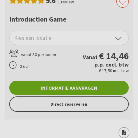
9.6
1
review
Introduction Game
Kies een locatie
€
14,46
vanaf 30 personen
Vanaf
p.p. excl. btw
2 uur
€ 17,50 incl. btw
INFORMATIE AANVRAGEN
Direct reserveren