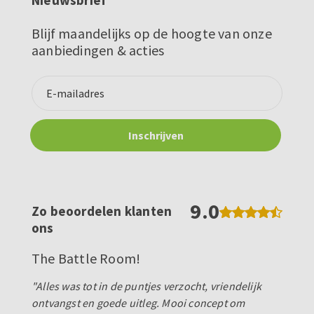
Blijf maandelijks op de hoogte van onze
aanbiedingen & acties
9.0
Zo beoordelen klanten
ons
The Battle Room!
"Alles was tot in de puntjes verzocht, vriendelijk
ontvangst en goede uitleg. Mooi concept om