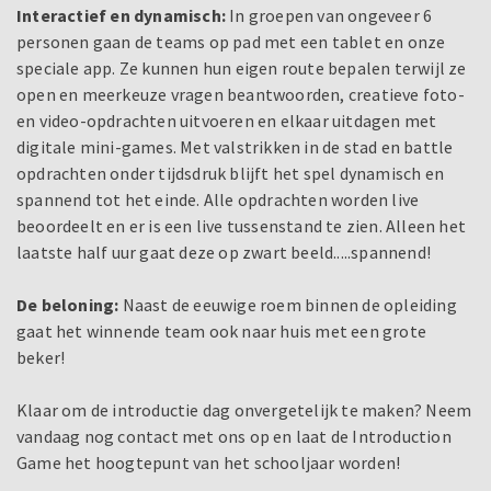
Interactief en dynamisch:
In groepen van ongeveer 6
personen gaan de teams op pad met een tablet en onze
speciale app. Ze kunnen hun eigen route bepalen terwijl ze
open en meerkeuze vragen beantwoorden, creatieve foto-
en video-opdrachten uitvoeren en elkaar uitdagen met
digitale mini-games. Met valstrikken in de stad en battle
opdrachten onder tijdsdruk blijft het spel dynamisch en
spannend tot het einde. Alle opdrachten worden live
beoordeelt en er is een live tussenstand te zien. Alleen het
laatste half uur gaat deze op zwart beeld.....spannend!
De beloning:
Naast de eeuwige roem binnen de opleiding
gaat het winnende team ook naar huis met een grote
beker!
Klaar om de introductie dag onvergetelijk te maken? Neem
vandaag nog contact met ons op en laat de Introduction
Game het hoogtepunt van het schooljaar worden!