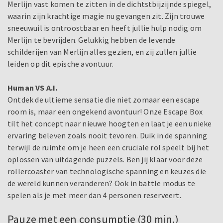
Merlijn vast komen te zitten in de dichtstbijzijnde spiegel,
waarin zijn krachtige magie nu gevangen zit. Zijn trouwe
sneeuwuil is ontroostbaar en heeft jullie hulp nodig om
Merlijn te bevrijden. Gelukkig hebben de levende
schilderijen van Merlijn alles gezien, en zij zullen jullie
leiden op dit epische avontuur.
Human VS A.I.
Ontdek de ultieme sensatie die niet zomaar een escape
room is, maar een ongekend avontuur! Onze Escape Box
tilt het concept naar nieuwe hoogten en laat je een unieke
ervaring beleven zoals nooit tevoren. Duik in de spanning
terwijl de ruimte om je heen een cruciale rol speelt bij het
oplossen van uitdagende puzzels. Ben jij klaar voor deze
rollercoaster van technologische spanning en keuzes die
de wereld kunnen veranderen? Ook in battle modus te
spelen als je met meer dan 4 personen reserveert.
Pauze met een consumptie (30 min.)