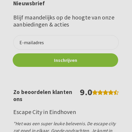
Nieuwsbrief
Blijf maandelijks op de hoogte van onze
aanbiedingen & acties
9.0
Zo beoordelen klanten
ons
Escape City in Eindhoven
"Het was een super leuke belevenis. De escape city
zat goed in elkaar. Goede opdrachten. Je komt in