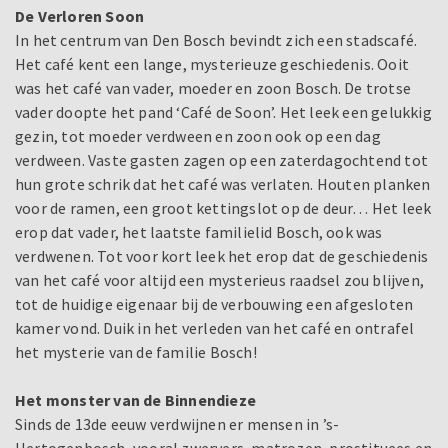
De Verloren Soon
In het centrum van Den Bosch bevindt zich een stadscafé.
Het café kent een lange, mysterieuze geschiedenis. Ooit
was het café van vader, moeder en zoon Bosch. De trotse
vader doopte het pand ‘Café de Soon’. Het leek een gelukkig
gezin, tot moeder verdween en zoon ook op een dag
verdween. Vaste gasten zagen op een zaterdagochtend tot
hun grote schrik dat het café was verlaten. Houten planken
voor de ramen, een groot kettingslot op de deur… Het leek
erop dat vader, het laatste familielid Bosch, ook was
verdwenen. Tot voor kort leek het erop dat de geschiedenis
van het café voor altijd een mysterieus raadsel zou blijven,
tot de huidige eigenaar bij de verbouwing een afgesloten
kamer vond. Duik in het verleden van het café en ontrafel
het mysterie van de familie Bosch!
Het monster van de Binnendieze
Sinds de 13de eeuw verdwijnen er mensen in ’s-