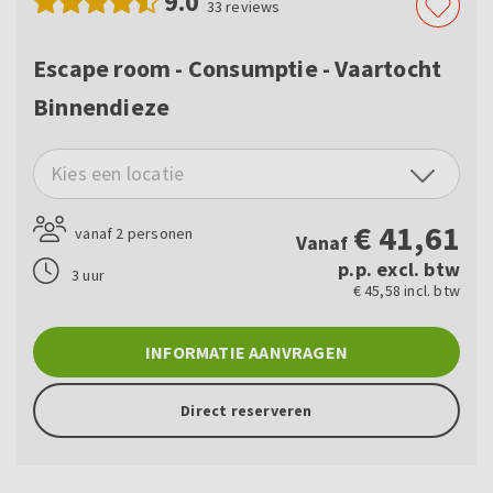
9.0
33
reviews
Escape room - Consumptie - Vaartocht
Binnendieze
Kies een locatie
€
41,61
vanaf 2 personen
Vanaf
p.p. excl. btw
3 uur
€ 45,58 incl. btw
INFORMATIE AANVRAGEN
Direct reserveren