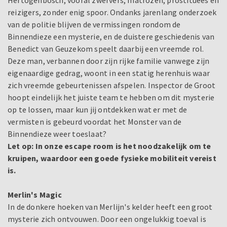
Hertogenbosch, vooral zwervers, matrozen, prostituees en
reizigers, zonder enig spoor. Ondanks jarenlang onderzoek
van de politie blijven de vermissingen rondom de
Binnendieze een mysterie, en de duistere geschiedenis van
Benedict van Geuzekom speelt daarbij een vreemde rol.
Deze man, verbannen door zijn rijke familie vanwege zijn
eigenaardige gedrag, woont in een statig herenhuis waar
zich vreemde gebeurtenissen afspelen. Inspector de Groot
hoopt eindelijk het juiste team te hebben om dit mysterie
op te lossen, maar kun jij ontdekken wat er met de
vermisten is gebeurd voordat het Monster van de
Binnendieze weer toeslaat?
Let op:
In onze escape room is het noodzakelijk om te
kruipen, waardoor een goede fysieke mobiliteit vereist
is.
Merlin's Magic
In de donkere hoeken van Merlijn's kelder heeft een groot
mysterie zich ontvouwen. Door een ongelukkig toeval is