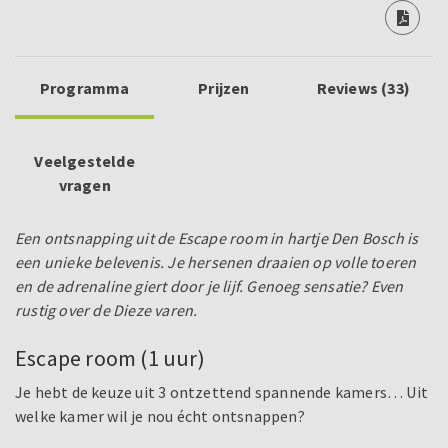
Programma
Prijzen
Reviews (33)
Veelgestelde
vragen
Een ontsnapping uit de Escape room in hartje Den Bosch is
een unieke belevenis. Je hersenen draaien op volle toeren
en de adrenaline giert door je lijf. Genoeg sensatie? Even
rustig over de Dieze varen.
Escape room (1 uur)
Je hebt de keuze uit 3 ontzettend spannende kamers… Uit
welke kamer wil je nou écht ontsnappen?