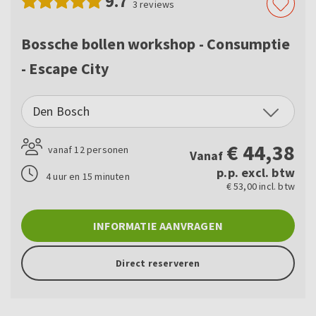
9.7
3
reviews
Bossche bollen workshop - Consumptie
- Escape City
Den Bosch
€
44,38
vanaf 12 personen
Vanaf
p.p. excl. btw
4 uur en 15 minuten
€ 53,00 incl. btw
INFORMATIE AANVRAGEN
Direct reserveren