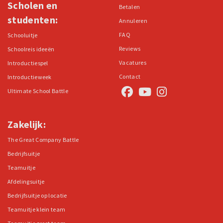
Scholen en
Betalen
studenten:
Annuleren
FAQ
Schooluitje
Reviews
Schoolreis ideeën
Vacatures
Introductiespel
Contact
Introductieweek
Ultimate School Battle
Zakelijk:
The Great Company Battle
Bedrijfsuitje
Teamuitje
Afdelingsuitje
Bedrijfsuitje op locatie
Teamuitje klein team