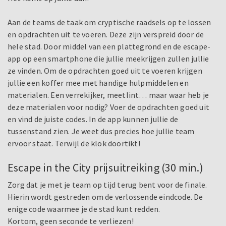
Aan de teams de taak om cryptische raadsels op te lossen
en opdrachten uit te voeren. Deze zijn verspreid door de
hele stad. Door middel van een plattegrond en de escape-
app op een smartphone die jullie meekrijgen zullen jullie
ze vinden. Om de opdrachten goed uit te voeren krijgen
jullie een koffer mee met handige hulpmiddelen en
materialen. Een verrekijker, meetlint… maar waar heb je
deze materialen voor nodig? Voer de opdrachten goed uit
en vind de juiste codes. In de app kunnen jullie de
tussenstand zien. Je weet dus precies hoe jullie team
ervoor staat. Terwijl de klok doortikt!
Escape in the City prijsuitreiking (30 min.)
Zorg dat je met je team op tijd terug bent voor de finale.
Hierin wordt gestreden om de verlossende eindcode. De
enige code waarmee je de stad kunt redden.
Kortom, geen seconde te verliezen!