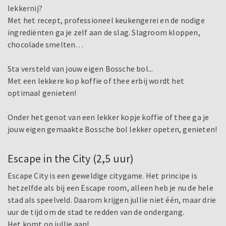
lekkernij?
Met het recept, professioneel keukengerei en de nodige
ingrediënten ga je zelf aan de slag. Slagroom kloppen,
chocolade smelten…
Sta versteld van jouw eigen Bossche bol...
Met een lekkere kop koffie of thee erbij wordt het
optimaal genieten!
Onder het genot van een lekker kopje koffie of thee ga je
jouw eigen gemaakte Bossche bol lekker opeten, genieten!
Escape in the City (2,5 uur)
Escape City is een geweldige citygame. Het principe is
hetzelfde als bij een Escape room, alleen heb je nu de hele
stad als speelveld. Daarom krijgen jullie niet één, maar drie
uur de tijd om de stad te redden van de ondergang.
Het komt op jullie aan!