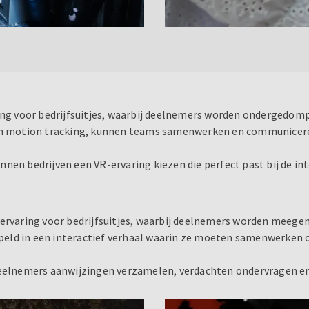
 voor bedrijfsuitjes, waarbij deelnemers worden ondergedompel
 en motion tracking, kunnen teams samenwerken en communicere
nen bedrijven een VR-ervaring kiezen die perfect past bij de in
 ervaring voor bedrijfsuitjes, waarbij deelnemers worden meege
peld in een interactief verhaal waarin ze moeten samenwerken 
 deelnemers aanwijzingen verzamelen, verdachten ondervragen e