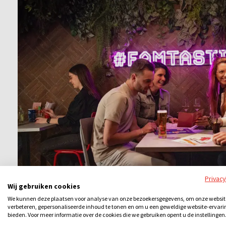
Privac
Wij gebruiken cookies
We kunnen deze plaatsen voor analyse van onze bezoekersgegevens, om onze websit
verbeteren, gepersonaliseerde inhoud te tonen en om u een geweldige website-ervari
bieden. Voor meer informatie over de cookies die we gebruiken opent u de instellingen