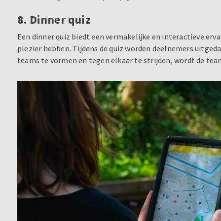
8. Dinner quiz
Een dinner quiz biedt een vermakelijke en interactieve erva
plezier hebben. Tijdens de quiz worden deelnemers uitgeda
teams te vormen en tegen elkaar te strijden, wordt de tea