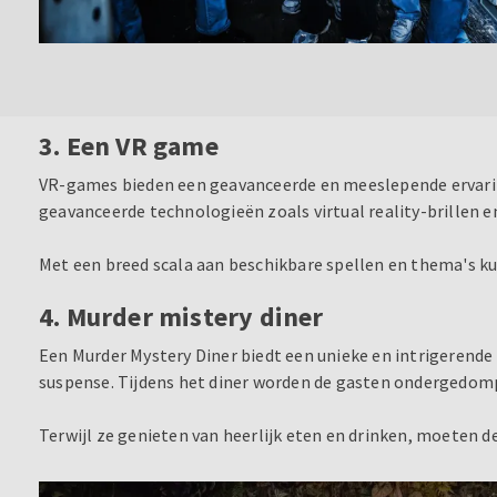
3. Een VR game
VR-games bieden een geavanceerde en meeslepende ervaring
geavanceerde technologieën zoals virtual reality-brillen
Met een breed scala aan beschikbare spellen en thema's kun
4. Murder mistery diner
Een Murder Mystery Diner biedt een unieke en intrigerende
suspense. Tijdens het diner worden de gasten ondergedom
Terwijl ze genieten van heerlijk eten en drinken, moeten