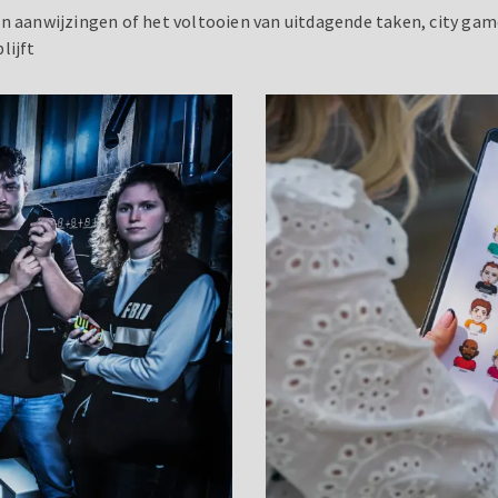
an aanwijzingen of het voltooien van uitdagende taken, city ga
lijft