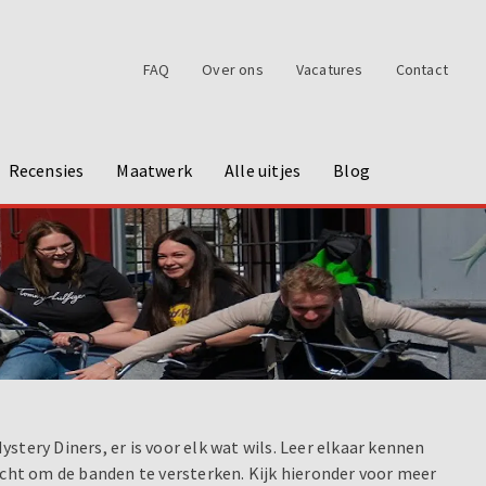
FAQ
Over ons
Vacatures
Contact
Recensies
Maatwerk
Alle uitjes
Blog
tery Diners, er is voor elk wat wils. Leer elkaar kennen
ocht om de banden te versterken. Kijk hieronder voor meer