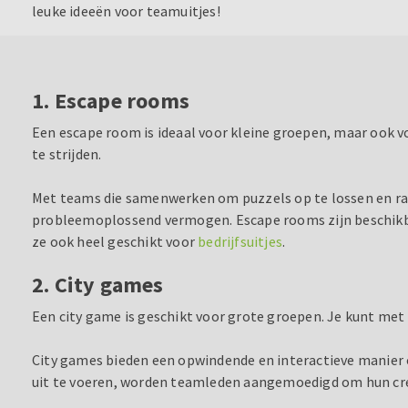
leuke ideeën voor teamuitjes!
1. Escape rooms
Een escape room is ideaal voor kleine groepen, maar ook v
te strijden.
Met teams die samenwerken om puzzels op te lossen en raa
probleemoplossend vermogen. Escape rooms zijn beschikbaar
ze ook heel geschikt voor
bedrijfsuitjes
.
2. City games
Een city game is geschikt voor grote groepen. Je kunt me
City games bieden een opwindende en interactieve manie
uit te voeren, worden teamleden aangemoedigd om hun cr