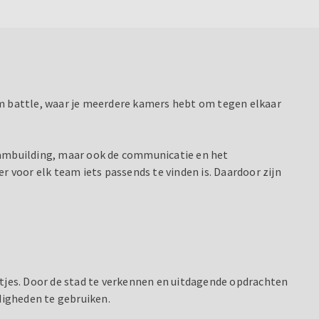
om battle, waar je meerdere kamers hebt om tegen elkaar
teambuilding, maar ook de communicatie en het
voor elk team iets passends te vinden is. Daardoor zijn
tjes. Door de stad te verkennen en uitdagende opdrachten
igheden te gebruiken.