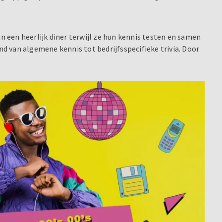
n een heerlijk diner terwijl ze hun kennis testen en samen
d van algemene kennis tot bedrijfsspecifieke trivia. Door