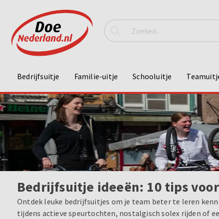
Bedrijfsuitje
Familie-uitje
Schooluitje
Teamuitj
Bedrijfsuitje ideeën: 10 tips voo
Ontdek leuke bedrijfsuitjes om je team beter te leren kenn
tijdens actieve speurtochten, nostalgisch solex rijden of 