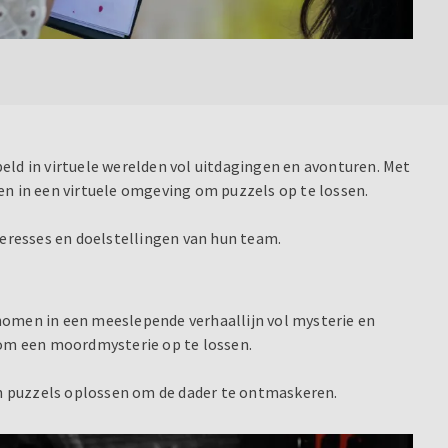
d in virtuele werelden vol uitdagingen en avonturen. Met
n in een virtuele omgeving om puzzels op te lossen.
teresses en doelstellingen van hun team.
nomen in een meeslepende verhaallijn vol mysterie en
om een moordmysterie op te lossen.
n puzzels oplossen om de dader te ontmaskeren.