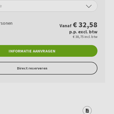
e
€
32,58
rsonen
Vanaf
p.p. excl. btw
€ 38,75 incl. btw
INFORMATIE AANVRAGEN
Direct reserveren