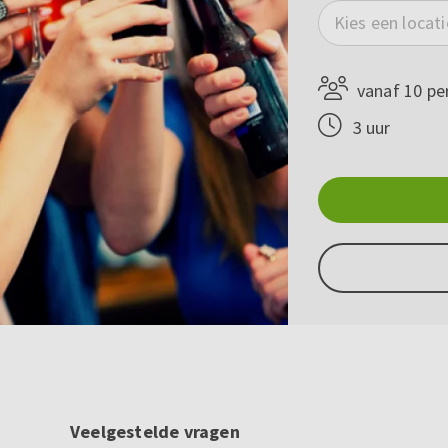
Kies een locati
vanaf 10 pe
3 uur
Veelgestelde vragen