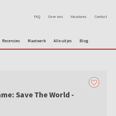
FAQ
Over ons
Vacatures
Contact
Recensies
Maatwerk
Alle uitjes
Blog
me: Save The World -