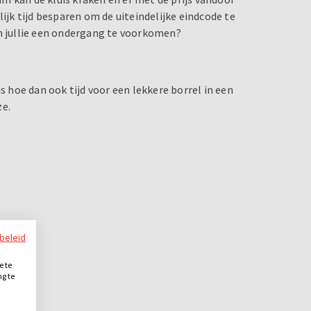
lijk tijd besparen om de uiteindelijke eindcode te
en jullie een ondergang te voorkomen?
s hoe dan ook tijd voor een lekkere borrel in een
ze.
ybeleid
e te
ng te
.