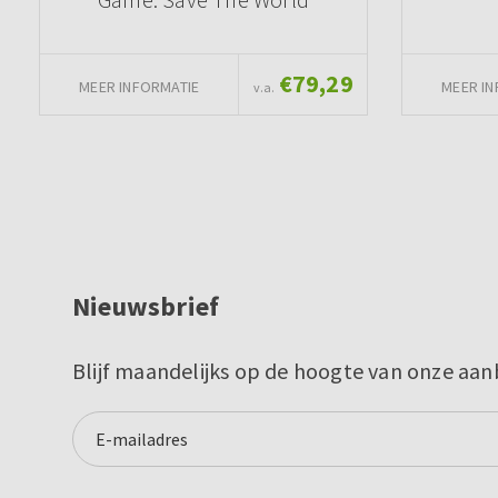
€79,29
MEER INFORMATIE
MEER IN
v.a.
Nieuwsbrief
Blijf maandelijks op de hoogte van onze aan