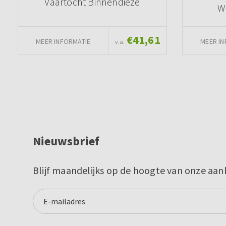
Vaartocht Binnendieze
W
€41,61
MEER INFORMATIE
MEER IN
v.a.
Nieuwsbrief
Blijf maandelijks op de hoogte van onze aan