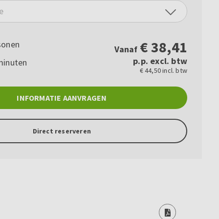
e
€
38,41
sonen
Vanaf
p.p. excl. btw
minuten
€ 44,50 incl. btw
INFORMATIE AANVRAGEN
Direct reserveren