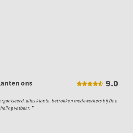
9.0
lanten ons
rganiseerd, alles klopte, betrokken medewerkers bij Doe
aling vatbaar. "