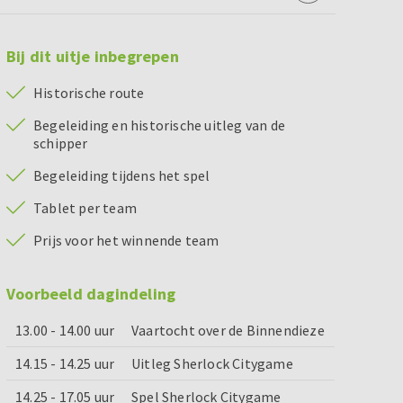
Bij dit uitje inbegrepen
Historische route
Begeleiding en historische uitleg van de
schipper
Begeleiding tijdens het spel
Tablet per team
Prijs voor het winnende team
Voorbeeld dagindeling
13.00 - 14.00 uur
Vaartocht over de Binnendieze
14.15 - 14.25 uur
Uitleg Sherlock Citygame
14.25 - 17.05 uur
Spel Sherlock Citygame