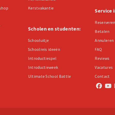
kshop
Kerstvakantie
Service 
Reservere
r
Scholen en studenten:
Betalen
Schooluitje
Annuleren
Schoolreis ideeën
FAQ
Introductiespel
Reviews
Introductieweek
Vacatures
Ultimate School Battle
Contact