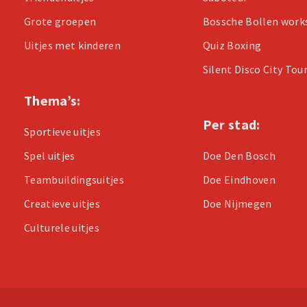
Grote groepen
Bossche Bollen wor
Uitjes met kinderen
Quiz Boxing
Silent Disco City Tou
Thema’s:
Per stad:
Sportieve uitjes
Spel uitjes
Doe Den Bosch
Teambuildingsuitjes
Doe Eindhoven
Creatieve uitjes
Doe Nijmegen
Culturele uitjes