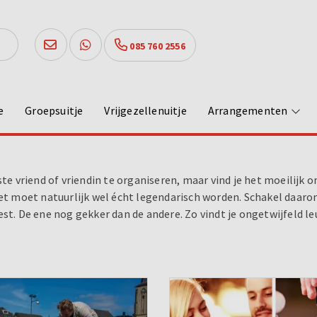
085 760 2556
e
Groepsuitje
Vrijgezellenuitje
Arrangementen
ste vriend of vriendin te organiseren, maar vind je het moeilijk 
het moet natuurlijk wel écht legendarisch worden. Schakel daarom
st. De ene nog gekker dan de andere. Zo vindt je ongetwijfeld le