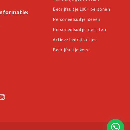
Bedrijfsuitje 100+ personen
informatie:
Personeelsuitje ideeën
n
Personeelsuitje met eten
Actieve bedrijfsuitjes
Bedrijfsuitje kerst