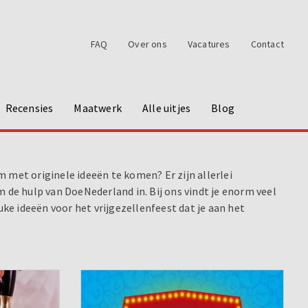
FAQ
Over ons
Vacatures
Contact
Recensies
Maatwerk
Alle uitjes
Blog
om met originele ideeën te komen? Er zijn allerlei
 de hulp van DoeNederland in. Bij ons vindt je enorm veel
uke ideeën voor het vrijgezellenfeest dat je aan het