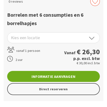
0
reviews
Borrelen met 6 consumpties en 6
borrelhapjes
Kies een locatie
€
26,30
vanaf 1 persoon
Vanaf
p.p. excl. btw
2 uur
€ 30,00 incl. btw
INFORMATIE AANVRAGEN
Direct reserveren