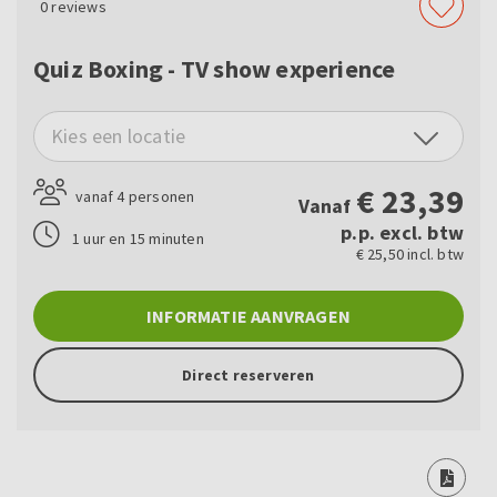
0
reviews
Quiz Boxing - TV show experience
Kies een locatie
€
23,39
vanaf 4 personen
Vanaf
p.p. excl. btw
1 uur en 15 minuten
€ 25,50 incl. btw
INFORMATIE AANVRAGEN
Direct reserveren