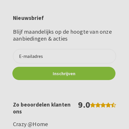
Nieuwsbrief
Blijf maandelijks op de hoogte van onze
aanbiedingen & acties
9.0
Zo beoordelen klanten
ons
Crazy @Home