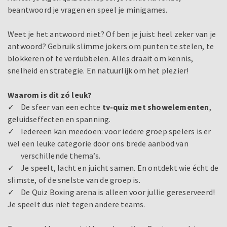
beantwoord je vragen en speel je minigames.
Weet je het antwoord niet? Of ben je juist heel zeker van je
antwoord? Gebruik slimme jokers om punten te stelen, te
blokkeren of te verdubbelen. Alles draait om kennis,
snelheid en strategie. En natuurlijk om het plezier!
Waarom is dit zó leuk?
✓ De sfeer van een echte
tv-quiz met
showelementen
,
geluidseffecten en spanning.
✓ Iedereen kan meedoen: voor iedere groep spelers is er
wel een leuke categorie door ons brede aanbod van
verschillende thema’s.
✓ Je speelt, lacht en juicht samen. En ontdekt wie écht de
slimste, of de snelste van de groep is.
✓ De Quiz Boxing arena is alleen voor jullie gereserveerd!
Je speelt dus niet tegen andere teams.