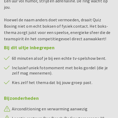
Een uur vol humor, strijd en adrenaline. De ring wacht op
jou.
Hoewel de naam anders doet vermoeden, draait Quiz
Boxing niet om echt boksen of fysiek contact. Het boks-
thema zorgt juist voor een speelse, energieke sfeer die de
teamspirit én het competitiegevoel direct aanwakkert!
Bij dit uitje inbegrepen
60 minuten alsof je bij een echte tv-spelshow bent.
Inclusief uniek fotomoment met boks gordel (die je
zelf mag meenemen).
Kies zelf het thema dat bij jouw groep past.
Bijzonderheden
Airconditioning en verwarming aanwezig