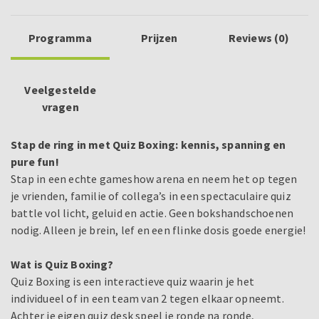
Programma
Prijzen
Reviews (0)
Veelgestelde
vragen
Stap de ring in met Quiz Boxing: kennis, spanning en
pure fun!
Stap in een echte gameshow arena en neem het op tegen
je vrienden, familie of collega’s in een spectaculaire quiz
battle vol licht, geluid en actie. Geen bokshandschoenen
nodig. Alleen je brein, lef en een flinke dosis goede energie!
Wat is Quiz Boxing?
Quiz Boxing is een interactieve quiz waarin je het
individueel of in een team van 2 tegen elkaar opneemt.
Achter je eigen quiz desk speel je ronde na ronde,