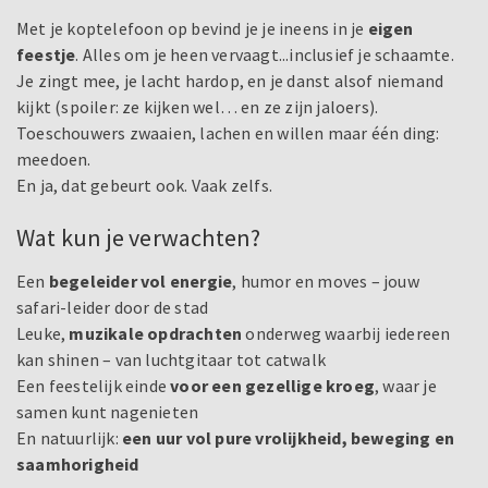
Met je koptelefoon op bevind je je ineens in je
eigen
feestje
. Alles om je heen vervaagt...inclusief je schaamte.
Je zingt mee, je lacht hardop, en je danst alsof niemand
kijkt (spoiler: ze kijken wel… en ze zijn jaloers).
Toeschouwers zwaaien, lachen en willen maar één ding:
meedoen.
En ja, dat gebeurt ook. Vaak zelfs.
Wat kun je verwachten?
Een
begeleider vol energie
, humor en moves – jouw
safari-leider door de stad
Leuke,
muzikale opdrachten
onderweg waarbij iedereen
kan shinen – van luchtgitaar tot catwalk
Een feestelijk einde
voor een gezellige kroeg
, waar je
samen kunt nagenieten
En natuurlijk:
een uur vol pure vrolijkheid, beweging en
saamhorigheid