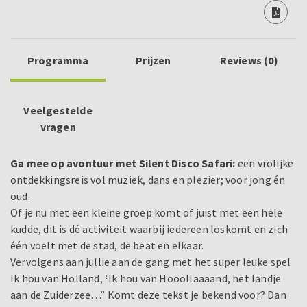
Programma
Prijzen
Reviews (0)
Veelgestelde
vragen
Ga mee op avontuur met Silent Disco Safari:
een vrolijke
ontdekkingsreis vol muziek, dans en plezier; voor jong én
oud.
Of je nu met een kleine groep komt of juist met een hele
kudde, dit is dé activiteit waarbij iedereen loskomt en zich
één voelt met de stad, de beat en elkaar.
Vervolgens aan jullie aan de gang met het super leuke spel
Ik hou van Holland,
‘
Ik hou van Hooollaaaand, het landje
aan de Zuiderzee…” Komt deze tekst je bekend voor? Dan