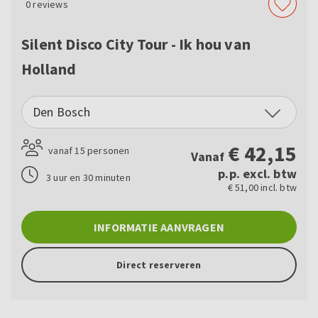
0
reviews
Silent Disco City Tour - Ik hou van
Holland
Den Bosch
€
42,15
vanaf 15 personen
Vanaf
p.p. excl. btw
3 uur en 30 minuten
€ 51,00 incl. btw
INFORMATIE AANVRAGEN
Direct reserveren