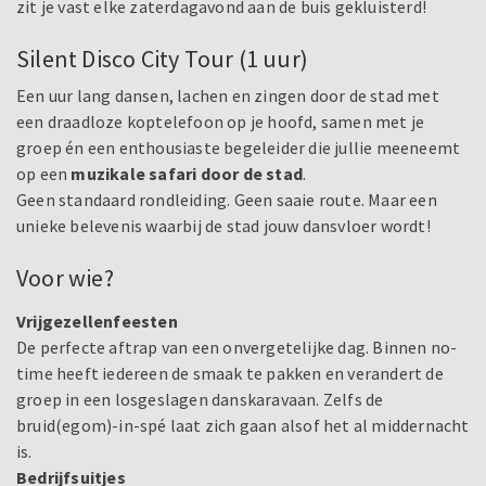
zit je vast elke zaterdagavond aan de buis gekluisterd!
Silent Disco City Tour (1 uur)
Een uur lang dansen, lachen en zingen door de stad met
een draadloze koptelefoon op je hoofd, samen met je
groep én een enthousiaste begeleider die jullie meeneemt
op een
muzikale safari door de stad
.
Geen standaard rondleiding. Geen saaie route. Maar een
unieke belevenis waarbij de stad jouw dansvloer wordt!
Voor wie?
Vrijgezellenfeesten
De perfecte aftrap van een onvergetelijke dag. Binnen no-
time heeft iedereen de smaak te pakken en verandert de
groep in een losgeslagen danskaravaan. Zelfs de
bruid(egom)-in-spé laat zich gaan alsof het al middernacht
is.
Bedrijfsuitjes