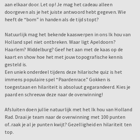
aan elkaar door. Let op! Je mag het cadeau alleen
doorgeven als je het juiste antwoord hebt gegeven. Wie
heeft de “bom” in handen als de tijd stopt?
Natuurlijk mag het bekende kaaswerpen in ons Ik hou van
Holland spel niet ontbreken. Waar ligt Apeldoorn?
Haarlem? Middelburg? Geef het aan met de kaas op de
kaart en show hoe het met jouw topografische kennis
gesteld is.
Een uniek onderdeel tijdens deze hilarische quiz is het
immens populaire spel “Paardenrace.” Gokken is
toegestaan en hilariteit is absoluut gegarandeerd. Kies je
paard en schreeuw deze naar de overwinning!
Afsluiten doen jullie natuurlijk met het Ik hou van Holland
Rad. Draai je team naar de overwinning met 100 punten
of..raak je al je punten kwijt? Gezelligheid en hilariteit ten
top.