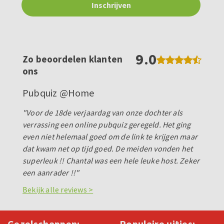
9.0
Zo beoordelen klanten
ons
Pubquiz @Home
"Voor de 18de verjaardag van onze dochter als
verrassing een online pubquiz geregeld. Het ging
even niet helemaal goed om de link te krijgen maar
dat kwam net op tijd goed. De meiden vonden het
superleuk !! Chantal was een hele leuke host. Zeker
een aanrader !!"
Bekijk alle reviews >
Gezelschappen:
Populaire uitjes: