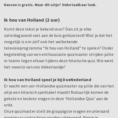
Dansen is gratis. Maar dit uitje? Onbetaalbaar leuk.
Ik hou van Holland (2 uur)
Komt deze tekst je bekend voor? Dan zit je elke
zaterdagavond vast aan de buis gekluisterd! Wist je dat het
mogelijk is om zelf ook het welbekende
televisieprogramma “Ik hou van Holland” te spelen? Onder
begeleiding van een enthousiaste quizmaster strijden jullie
in teams tegen elkaar tijdens deze hilarische quiz. Wie weet
het meeste van ons kikkerlandje?
Ik hou van Holland speel je bij DoeNederland
Er wacht een oer-Hollandse quizmaster op jullie die van het
uitje een hilarisch spektakel maakt! Natuurlijk komen de
gekste en leukste vragen in deze ‘Hollandse Quiz’ aan de
orde.
Onze quizmaster stelt de grappigste vragen en uiteraard
moeten er opdrachten worden uitgevoerd. Neem je