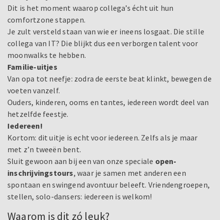
Dit is het moment waarop collega’s écht uit hun
comfortzone stappen.
Je zult versteld staan van wie er ineens losgaat. Die stille
collega van IT? Die blijkt dus een verborgen talent voor
moonwalks te hebben.
Familie-uitjes
Van opa tot neefje: zodra de eerste beat klinkt, bewegen de
voeten vanzelf.
Ouders, kinderen, ooms en tantes, iedereen wordt deel van
hetzelfde feestje.
Iedereen!
Kortom: dit uitje is echt voor iedereen. Zelfs als je maar
met z’n tweeën bent.
Sluit gewoon aan bij een van onze speciale
open-
inschrijvingstours
, waar je samen met anderen een
spontaan en swingend avontuur beleeft. Vriendengroepen,
stellen, solo-dansers: iedereen is welkom!
Waarom is dit zó leuk?