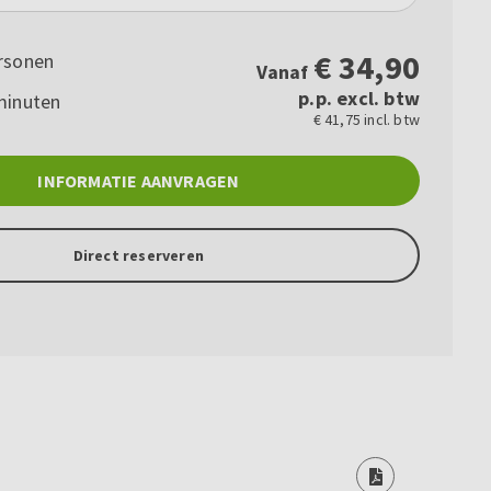
€
34,90
rsonen
Vanaf
p.p. excl. btw
minuten
€ 41,75 incl. btw
INFORMATIE AANVRAGEN
Direct reserveren