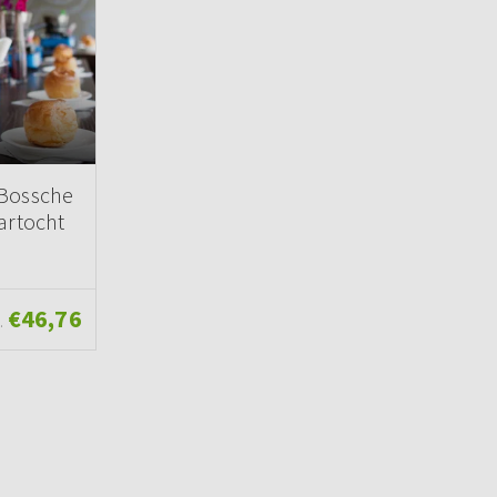
 Bossche
artocht
€46,76
.