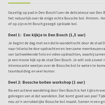
Gezellig op pad in Den Bosch! Leer de delicatesse van De
het natuurlijk over de enige echte Bossche bol. Hmmm.. Heb 
of op zijn echt Bosch gezegd: sjeklade bol.
Deel 1: Een kijkje in Den Bosch (1,5 uur)
Je begint de dag met een dolle wandeltocht door de stad 
naar hilarische doe-opdrachten en leerzame meerkeuzevra
van lachwekkende foto en video opdrachten, waarbij samen
je een mooie kijk op de stad Den Bosch. Je wilt ook zovee
interessante weetjes over de Bossche bol te weten te kom
teambuilding en veel humor.
Deel 2: Bossche bollen workshop (1 uur)
Na een actieve wandeling door Den Bosch is het tijd om eve
gekregen van al dat wandelen. Dat komt goed van pas! Tijde
nou zo’n verrukkelijke Bossche bol maakt. Samen in een gr