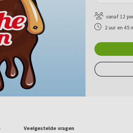
vanaf 12 pe
2 uur en 45 
)
Veelgestelde vragen