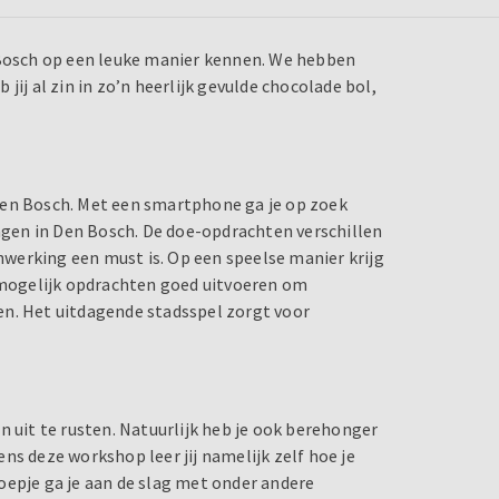
n Bosch op een leuke manier kennen. We hebben
jij al zin in zo’n heerlijk gevulde chocolade bol,
Den Bosch. Met een smartphone ga je op zoek
gen in Den Bosch. De doe-opdrachten verschillen
werking een must is. Op een speelse manier krijg
l mogelijk opdrachten goed uitvoeren om
en. Het uitdagende stadsspel zorgt voor
n uit te rusten. Natuurlijk heb je ook berehonger
ns deze workshop leer jij namelijk zelf hoe je
oepje ga je aan de slag met onder andere