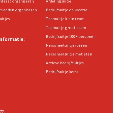
enfeest organiseren
Afdelingsuitje
 vrienden organiseren
Bedrijfsuitje op locatie
uitjes
Teamuitje klein team
Teamuitje groot team
Bedrijfsuitje 100+ personen
informatie:
Personeelsuitje ideeën
n
Personeelsuitje met eten
Actieve bedrijfsuitjes
Bedrijfsuitje kerst