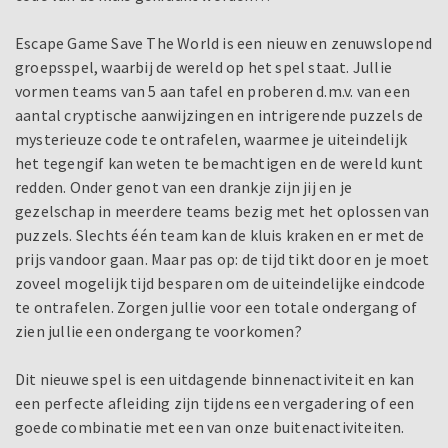
Escape Game Save The World is een nieuw en zenuwslopend
groepsspel, waarbij de wereld op het spel staat. Jullie
vormen teams van 5 aan tafel en proberen d.m.v. van een
aantal cryptische aanwijzingen en intrigerende puzzels de
mysterieuze code te ontrafelen, waarmee je uiteindelijk
het tegengif kan weten te bemachtigen en de wereld kunt
redden. Onder genot van een drankje zijn jij en je
gezelschap in meerdere teams bezig met het oplossen van
puzzels. Slechts één team kan de kluis kraken en er met de
prijs vandoor gaan. Maar pas op: de tijd tikt door en je moet
zoveel mogelijk tijd besparen om de uiteindelijke eindcode
te ontrafelen. Zorgen jullie voor een totale ondergang of
zien jullie een ondergang te voorkomen?
Dit nieuwe spel is een uitdagende binnenactiviteit en kan
een perfecte afleiding zijn tijdens een vergadering of een
goede combinatie met een van onze buitenactiviteiten.