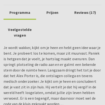
Programma
Prijzen
Reviews (17)
Veelgestelde
vragen
Je wordt wakker, kijkt om je heen en hebt geen idee waar je
bent. Je probeert los te komen, maar zit muurvast. Paniek
is hetgeen dat je voelt, je hartslag maakt overuren. Dan
springt plotseling de radio aan en er galmt een bekende
stem door de ruimte heen. Langzaam dringt het tot je door
dat het Alex Porter is, die ontslagen collega en tevens
medisch onderzoeker. Je kijkt om je heen en concludeert
dat je vast zit in zijn huis. Hij vertelt je dat hij vergif in de
wereld heeft losgelaten, omdat jullie zijn leven hebben
verwoest. Er is een tegengif, maar daarvoor moet wel de
code van de kluis gekraakt worden…