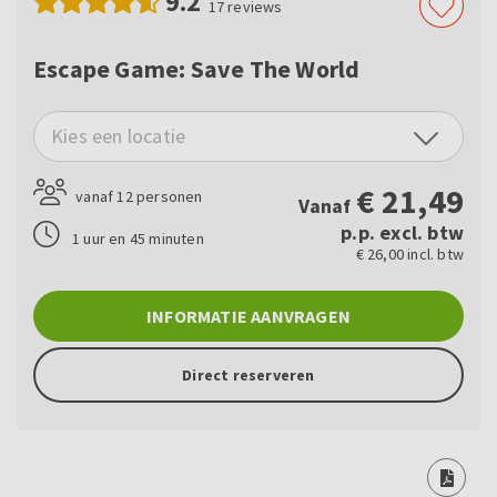
9.2
17
reviews
Escape Game: Save The World
Kies een locatie
€
21,49
vanaf 12 personen
Vanaf
p.p. excl. btw
1 uur en 45 minuten
€ 26,00 incl. btw
INFORMATIE AANVRAGEN
Direct reserveren