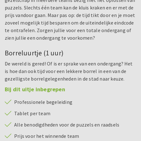
gezelschap in meerdere teams bezig met het oplossen van
puzzels. Slechts één team kan de kluis kraken en er met de
prijs vandoor gaan. Maar pas op: de tijd tikt door en je moet
zoveel mogelijk tijd besparen om de uiteindelijke eindcode
te ontrafelen. Zorgen jullie voor een totale ondergang of
zien jullie een ondergang te voorkomen?
Borreluurtje (1 uur)
De wereld is gered! Of is er sprake van een ondergang? Het
is hoe dan ook tijd voor een lekkere borrel in een van de
gezelligste borrelgelegenheden in de stad naar keuze.
Bij dit uitje inbegrepen
Professionele begeleiding
Tablet per team
Alle benodigdheden voor de puzzels en raadsels
Prijs voor het winnende team