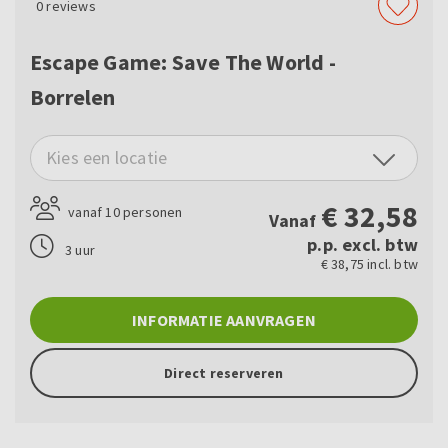
0
reviews
Escape Game: Save The World -
Borrelen
Kies een locatie
€
32,58
vanaf 10 personen
Vanaf
p.p. excl. btw
3 uur
€ 38,75 incl. btw
INFORMATIE AANVRAGEN
Direct reserveren