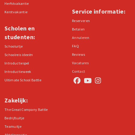
Herfstvakantie
Service informatie:
Kerstvakantie
Reserveren
Scholen en
Betalen
studenten:
Annuleren
FAQ
Schooluitje
Reviews
Schoolreis ideeën
Vacatures
Introductiespel
Contact
Introductieweek
Ultimate School Battle
Zakelijk:
The Great Company Battle
Bedrijfsuitje
Teamuitje
Afdelingsuitje