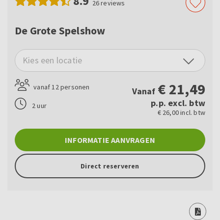
8.9
26
reviews
De Grote Spelshow
Kies een locatie
€
21,49
vanaf 12 personen
Vanaf
p.p. excl. btw
2 uur
€ 26,00 incl. btw
INFORMATIE AANVRAGEN
Direct reserveren