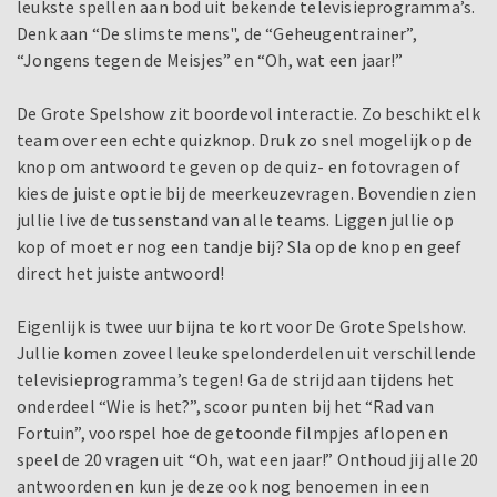
leukste spellen aan bod uit bekende televisieprogramma’s.
Denk aan “De slimste mens", de “Geheugentrainer”,
“Jongens tegen de Meisjes” en “Oh, wat een jaar!”
De Grote Spelshow zit boordevol interactie. Zo beschikt elk
team over een echte quizknop. Druk zo snel mogelijk op de
knop om antwoord te geven op de quiz- en fotovragen of
kies de juiste optie bij de meerkeuzevragen. Bovendien zien
jullie live de tussenstand van alle teams. Liggen jullie op
kop of moet er nog een tandje bij? Sla op de knop en geef
direct het juiste antwoord!
Eigenlijk is twee uur bijna te kort voor De Grote Spelshow.
Jullie komen zoveel leuke spelonderdelen uit verschillende
televisieprogramma’s tegen! Ga de strijd aan tijdens het
onderdeel “Wie is het?”, scoor punten bij het “Rad van
Fortuin”, voorspel hoe de getoonde filmpjes aflopen en
speel de 20 vragen uit “Oh, wat een jaar!” Onthoud jij alle 20
antwoorden en kun je deze ook nog benoemen in een