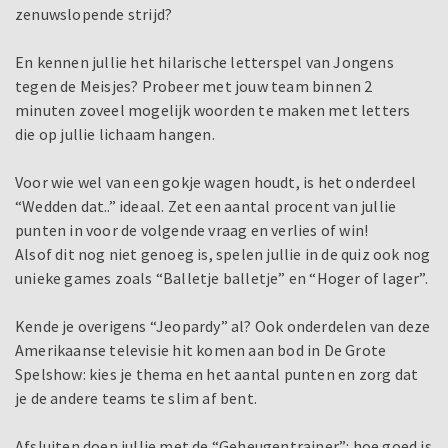
zenuwslopende strijd?
En kennen jullie het hilarische letterspel van Jongens
tegen de Meisjes? Probeer met jouw team binnen 2
minuten zoveel mogelijk woorden te maken met letters
die op jullie lichaam hangen.
Voor wie wel van een gokje wagen houdt, is het onderdeel
“Wedden dat..” ideaal. Zet een aantal procent van jullie
punten in voor de volgende vraag en verlies of win!
Alsof dit nog niet genoeg is, spelen jullie in de quiz ook nog
unieke games zoals “Balletje balletje” en “Hoger of lager”.
Kende je overigens “Jeopardy” al? Ook onderdelen van deze
Amerikaanse televisie hit komen aan bod in De Grote
Spelshow: kies je thema en het aantal punten en zorg dat
je de andere teams te slim af bent.
Afsluiten doen jullie met de “Geheugentrainer”: hoe goed is