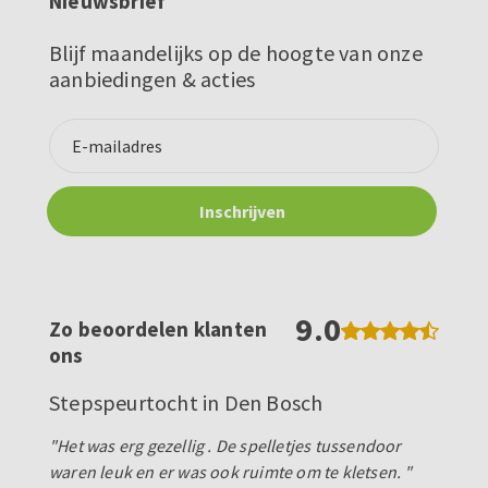
Nieuwsbrief
Blijf maandelijks op de hoogte van onze
aanbiedingen & acties
9.0
Zo beoordelen klanten
ons
Stepspeurtocht in Den Bosch
"Het was erg gezellig . De spelletjes tussendoor
waren leuk en er was ook ruimte om te kletsen. "