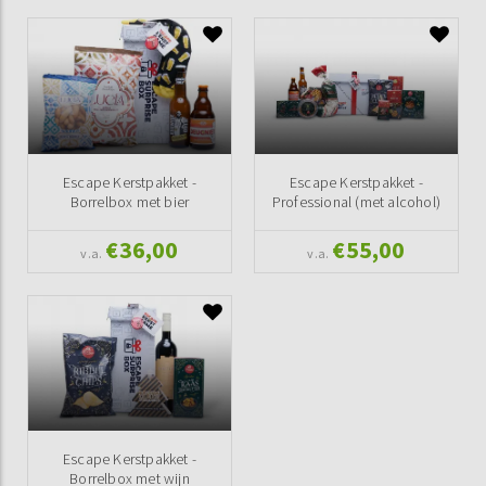
Escape Kerstpakket -
Escape Kerstpakket -
Borrelbox met bier
Professional (met alcohol)
€36,00
€55,00
v.a.
v.a.
Escape Kerstpakket -
Borrelbox met wijn