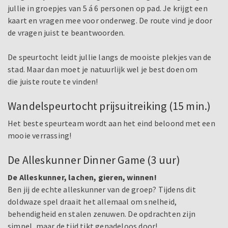
jullie in groepjes van 5 á 6 personen op pad. Je krijgt een
kaart en vragen mee voor onderweg. De route vind je door
de vragen juist te beantwoorden.
De speurtocht leidt jullie langs de mooiste plekjes van de
stad. Maar dan moet je natuurlijk wel je best doen om
die juiste route te vinden!
Wandelspeurtocht prijsuitreiking (15 min.)
Het beste speurteam wordt aan het eind beloond met een
mooie verrassing!
De Alleskunner Dinner Game (3 uur)
De Alleskunner, lachen, gieren, winnen!
Ben jij de echte alleskunner van de groep? Tijdens dit
doldwaze spel draait het allemaal om snelheid,
behendigheid en stalen zenuwen. De opdrachten zijn
simpel, maar de tijd tikt genadeloos door!