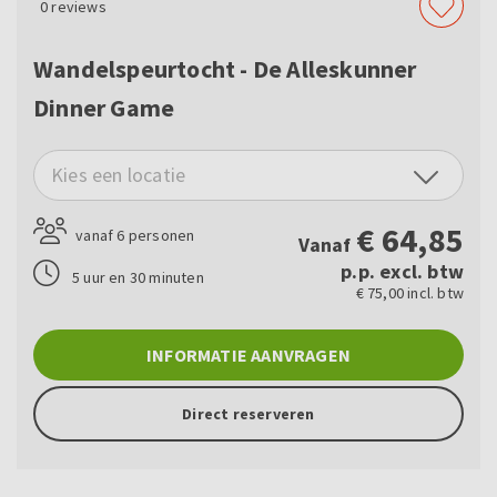
0
reviews
Wandelspeurtocht - De Alleskunner
Dinner Game
Kies een locatie
€
64,85
vanaf 6 personen
Vanaf
p.p. excl. btw
5 uur en 30 minuten
€ 75,00 incl. btw
INFORMATIE AANVRAGEN
Direct reserveren