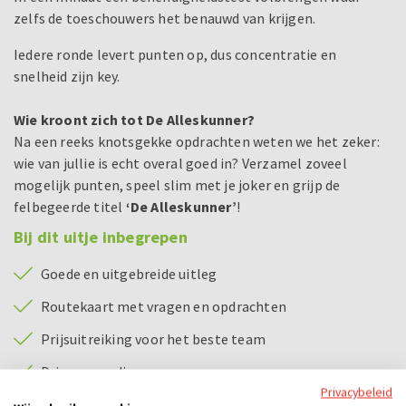
zelfs de toeschouwers het benauwd van krijgen.
Iedere ronde levert punten op, dus concentratie en
snelheid zijn key.
Wie kroont zich tot De Alleskunner?
Na een reeks knotsgekke opdrachten weten we het zeker:
wie van jullie is echt overal goed in? Verzamel zoveel
mogelijk punten, speel slim met je joker en grijp de
felbegeerde titel
‘De Alleskunner’
!
Bij dit uitje inbegrepen
Goede en uitgebreide uitleg
Routekaart met vragen en opdrachten
Prijsuitreiking voor het beste team
Driegangendiner
Privacybeleid
Alle benodigdheden voor De Alleskunner