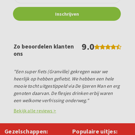
9.0
Zo beoordelen klanten
ons
"Een super fiets (Granville) gekregen waar we
heerlijk op hebben gefietst. We hebben een hele
mooie tocht uitgestippeld via De Ijzeren Man en erg
genoten daarvan. De flesjes drinken erbij waren
een welkome verfrissing onderweg."
Bekijk alle reviews >
Gezelschappen:
Populaire uitjes: