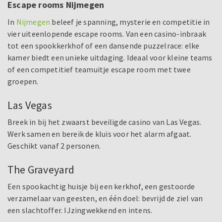
Escape rooms Nijmegen
In
Nijmegen
beleef je spanning, mysterie en competitie in
vier uiteenlopende escape rooms. Van een casino-inbraak
tot een spookkerkhof of een dansende puzzelrace: elke
kamer biedt een unieke uitdaging. Ideaal voor kleine teams
of een competitief teamuitje escape room met twee
groepen.
Las Vegas
Breek in bij het zwaarst beveiligde casino van Las Vegas.
Werk samen en bereik de kluis voor het alarm afgaat.
Geschikt vanaf 2 personen.
The Graveyard
Een spookachtig huisje bij een kerkhof, een gestoorde
verzamelaar van geesten, en één doel: bevrijd de ziel van
een slachtoffer. IJzingwekkend en intens.