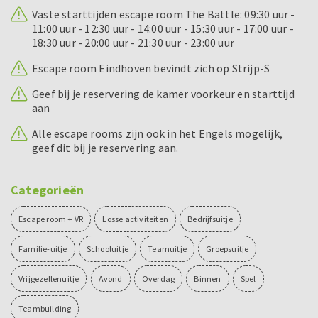
Vaste starttijden escape room The Battle: 09:30 uur -
11:00 uur - 12:30 uur - 14:00 uur - 15:30 uur - 17:00 uur -
18:30 uur - 20:00 uur - 21:30 uur - 23:00 uur
Escape room Eindhoven bevindt zich op Strijp-S
Geef bij je reservering de kamer voorkeur en starttijd
aan
Alle escape rooms zijn ook in het Engels mogelijk,
geef dit bij je reservering aan.
Categorieën
Escape room + VR
Losse activiteiten
Bedrijfsuitje
Familie-uitje
Schooluitje
Teamuitje
Groepsuitje
Vrijgezellenuitje
Avond
Overdag
Binnen
Spel
Teambuilding