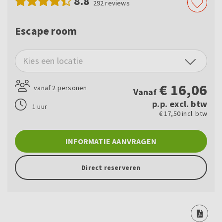
8.8
292
reviews
Escape room
Kies een locatie
€
16,06
vanaf 2 personen
Vanaf
p.p. excl. btw
1 uur
€ 17,50 incl. btw
INFORMATIE AANVRAGEN
Direct reserveren