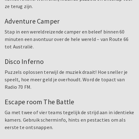
ze terug zijn.
Adventure Camper
Stap in een wereldreizende camper en beleef binnen 60
minuten een avontuur over de hele wereld – van Route 66
tot Australië.
Disco Inferno
Puzzels oplossen terwijl de muziek draait! Hoe sneller je
speelt, hoe meer geld je overhoudt. Word de topact van
Radio 70 FM.
Escape room The Battle
Ga met twee of vier teams tegelijk de strijd aan in identieke
kamers. Gebruik scherminfo, hints en pestacties om als
eerste te ontsnappen.